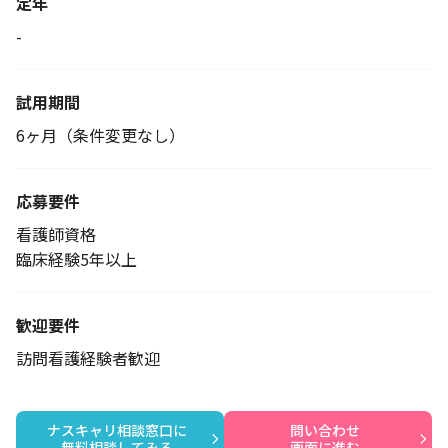
定年
-
試用期間
6ヶ月（条件変更なし）
応募要件
看護師資格
臨床経験5年以上
歓迎要件
訪問看護経験者歓迎
ナスキャリ相談窓口に

問い合わせ

無料相談してみる
画面に進む