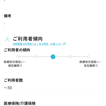
-
備考
-
ご利用者傾向
訪問看護の利用者でよく見る疾患・対象とは？
ご利用者の傾向
医療依存度低い・
医療依存度高い・
慢性期寄り
急性期寄り
ご利用者数
〜50
医療保険/介護保険