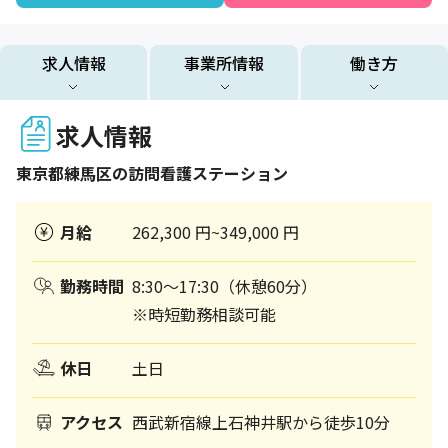
求人情報
事業所情報
働き方
求人情報
東京都
練馬区
の訪問看護ステーション
月給
262,300 円~349,000 円
勤務時間
8:30～17:30（休憩60分）
※時短勤務相談可能
休日
土日
アクセス
西武新宿線上石神井駅から徒歩10分