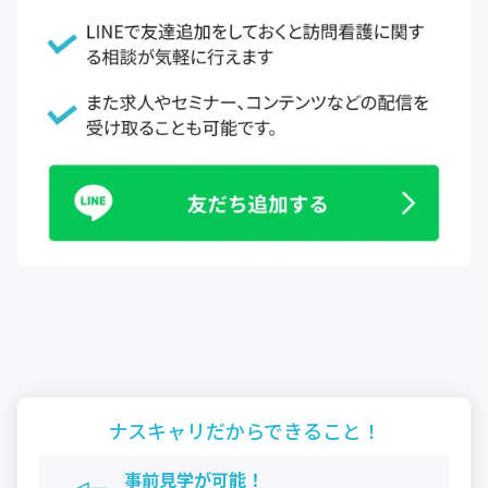
ナスキャリだから
できること！
事前見学が可能！