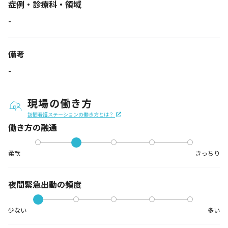
症例・診療科・
領域
-
備考
-
現場の働き方
訪問看護ステーションの働き方とは？
働き方の融通
柔軟
きっちり
夜間緊急出動の
頻度
少ない
多い