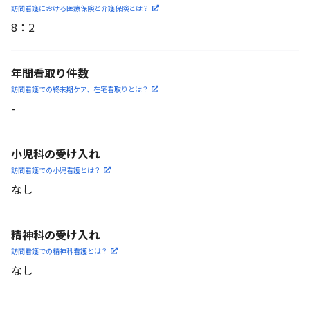
訪問看護における医療保険
と介護保険とは？
8
：
2
年間看取り件数
訪問看護での終末期ケア、
在宅看取りとは？
-
小児科の受け入れ
訪問看護での小児看護と
は？
なし
精神科の受け入れ
訪問看護での精神科看護と
は？
なし