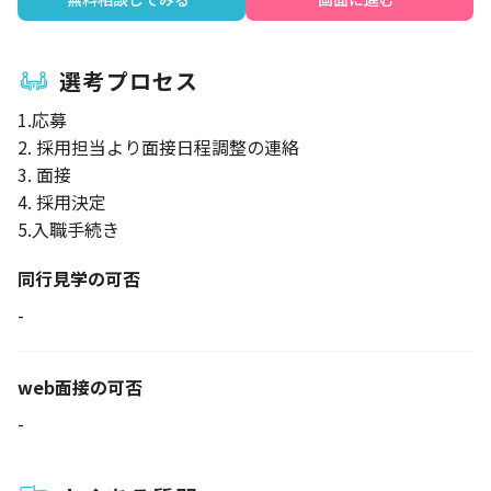
選考プロセス
1.応募
2. 採用担当より面接日程調整の連絡
3. 面接
4. 採用決定
5.入職手続き
同行見学の可否
-
web面接の可否
-