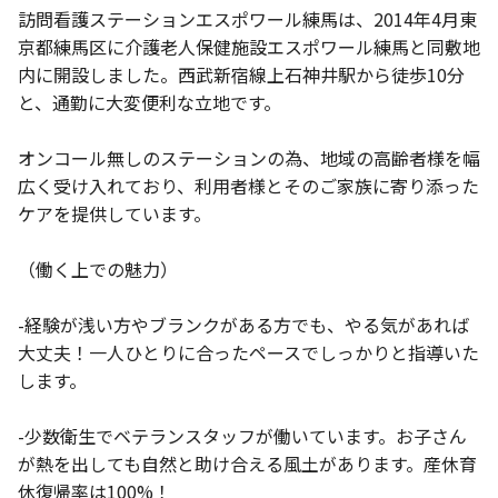
訪問看護ステーションエスポワール練馬は、2014年4月東
京都練馬区に介護老人保健施設エスポワール練馬と同敷地
内に開設しました。西武新宿線上石神井駅から徒歩10分
と、通勤に大変便利な立地です。
オンコール無しのステーションの為、地域の高齢者様を幅
広く受け入れており、利用者様とそのご家族に寄り添った
ケアを提供しています。
（働く上での魅力）
-経験が浅い方やブランクがある方でも、やる気があれば
大丈夫！一人ひとりに合ったペースでしっかりと指導いた
します。
-少数衛生でベテランスタッフが働いています。お子さん
が熱を出しても自然と助け合える風土があります。産休育
休復帰率は100%！