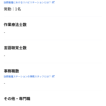
訪問看護におけるリハビリ
テーションとは？
常勤：1名
作業療法士数
-
言語聴覚士数
-
事務職数
訪問看護ステーションの
事務スタッフとは？
-
その他・専門職