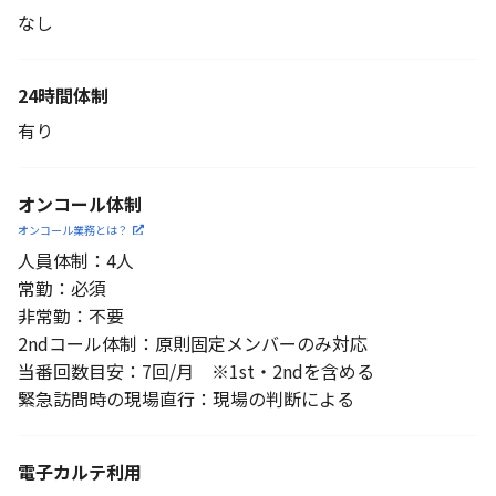
なし
24時間体制
有り
オンコール体制
オンコール業務とは？
人員体制：4人
常勤：必須
非常勤：不要
2ndコール体制：原則固定メンバーのみ対応
当番回数目安：7回/月 ※1st・2ndを含める
緊急訪問時の現場直行：現場の判断による
電子カルテ利用