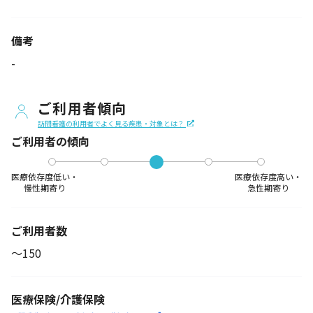
備考
-
ご利用者傾向
訪問看護の利用者でよく見る疾患・対象とは？
ご利用者の傾向
医療依存度低い・
医療依存度高い・
慢性期寄り
急性期寄り
ご利用者数
〜150
医療保険/介護保険