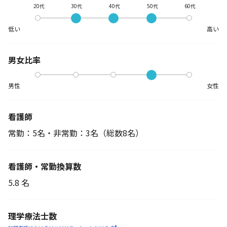
20代
30代
40代
50代
60代
低い
高い
男女比率
男性
女性
看護師
常勤：5名・非常勤：3名
（総数8名）
看護師・常勤換算数
5.8 名
理学療法士数