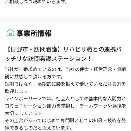
ご相談しつつ決めていきます。
事業所情報
1 / 1
【日野市・訪問看護】リハビリ職との連携バ
ッチリな訪問看護ステーション！
当社が一番求めているのは、当社の使命・経営理念・価値
観に共感して頂ける方です。
短期ではなく、長期的に腰を据えて働いていただける方を
歓迎します。
レインボーリーフでは、社会人としての基本的な人間力と
コミュニケーション能力を重視し、チームワークや連携を
大切にしています。
その土台があってはじめて専門職としての知識・技術を発
揮できるものだと捉えています。