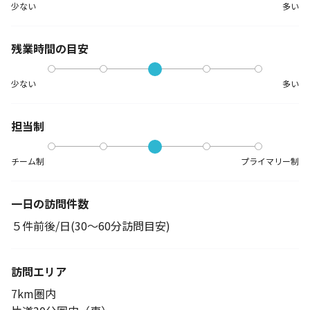
少ない
多い
残業時間の目安
少ない
多い
担当制
チーム制
プライマリー制
一日の訪問件数
５件前後/日(30～60分訪問目安)
訪問エリア
7km圏内