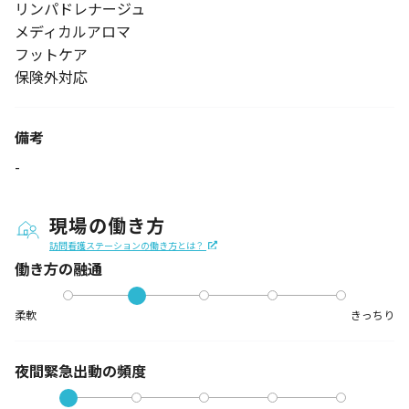
リンパドレナージュ
メディカルアロマ
フットケア
保険外対応
備考
-
現場の働き方
訪問看護ステーションの働き方とは？
働き方の融通
柔軟
きっちり
夜間緊急出動の
頻度