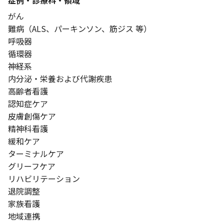
症例・診療科・
領域
がん
難病（ALS、パーキンソン、筋ジス 等）
呼吸器
循環器
神経系
内分泌・栄養および代謝疾患
高齢者看護
認知症ケア
皮膚創傷ケア
精神科看護
緩和ケア
ターミナルケア
グリーフケア
リハビリテーション
退院調整
家族看護
地域連携