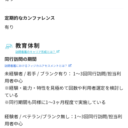
定期的なカンファレンス
有り
教育体制
訪問看護のキャリア形成とは？
同行訪問の期間
訪問看護におけるフィジカル
アセスメントとは？
未経験者 / 若手 / ブランク有り： 1～3回同行訪問/担当利
用者中心
※経験・能力・特性を見極めて回数や利用者選定を検討し
ている
※同行期間も同様に1～3ヶ月程度で実施している
経験者 / ベテラン/ブランク無し：1～3回同行訪問/担当利
用者中心