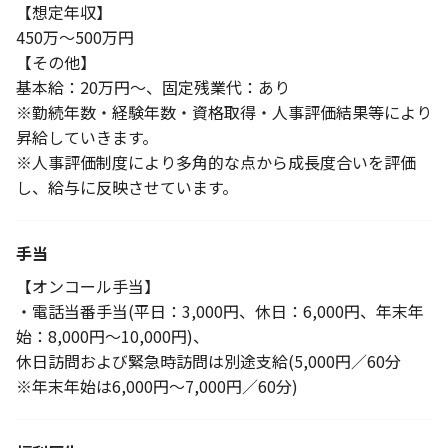
【想定年収】
450万～500万円
【その他】
基本給：20万円～、固定残業代：あり
※勤続年数・経験年数・資格取得・人事評価結果等により
昇給していきます。
※人事評価制度により多角的な点から成長度合いを評価
し、給与に反映させています。
手当
【オンコール手当】
・電話当番手当(平日：3,000円、休日：6,000円、年末年
始：8,000円～10,000円)、
休日訪問および緊急時訪問は別途支給(5,000円／60分
※年末年始は6,000円～7,000円／60分)