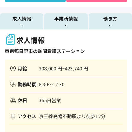
求人情報
事業所情報
働き方
求人情報
東京都
日野市
の訪問看護ステーション
月給
308,000 円~423,740 円
勤務時間
8:30～17:30
休日
365日営業
アクセス
京王線高幡不動駅より徒歩12分