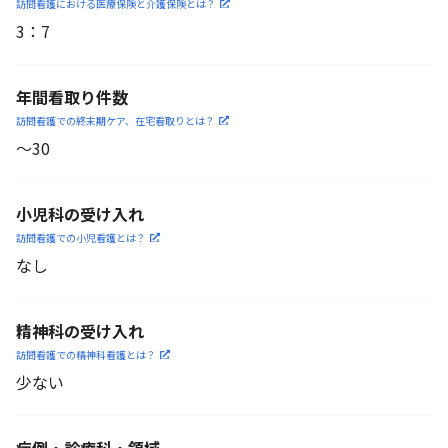
訪問看護における医療保険
と介護保険とは？
3
：
7
年間看取り件数
訪問看護での終末期ケア、
在宅看取りとは？
〜30
小児科の受け入れ
訪問看護での小児看護と
は？
なし
精神科の受け入れ
訪問看護での精神科看護と
は？
少ない