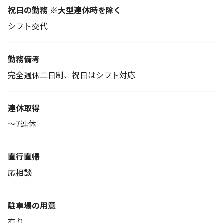
祝日の勤務 ※大型連休時を除く
シフト交代
勤務備考
完全週休二日制、祝日はシフト対応
連休取得
～7連休
直行直帰
応相談
駐車場の用意
有り