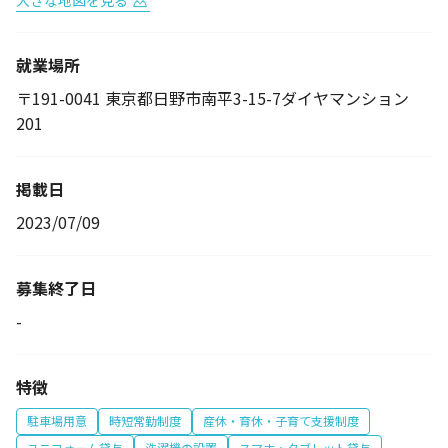
大きな地図を見る
就業場所
〒191-0041 東京都日野市南平3-15-7ダイヤマンション
201
掲載日
2023/07/09
募集終了日
-
特徴
駐車場用意
時短常勤制度
産休・育休・子育て支援制度
ユニフォーム貸与
洗濯機の設置
スマホ・タブレット貸与