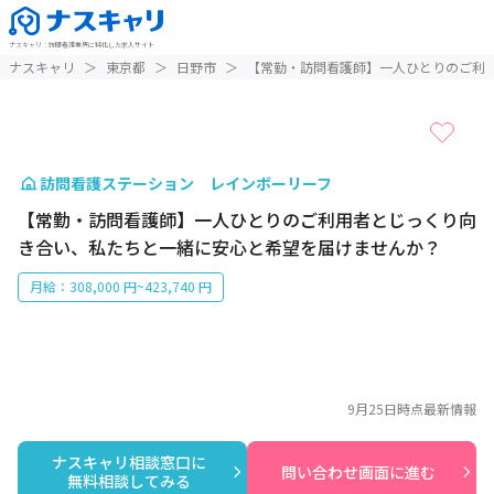
ナスキャリ
：
訪問看護業界に特化した求人サイト
1 / 1
ナスキャリ
＞
東京都
＞
日野市
＞
【常勤・訪問看護師】一人ひとりのご利
訪問看護ステーション レインボーリーフ
【常勤・訪問看護師】一人ひとりのご利用者とじっくり向
き合い、私たちと一緒に安心と希望を届けませんか？
月給：308,000 円~423,740 円
9月25日
時点最新情報
ナスキャリ相談窓口に

問い合わせ画面に進む
無料相談してみる