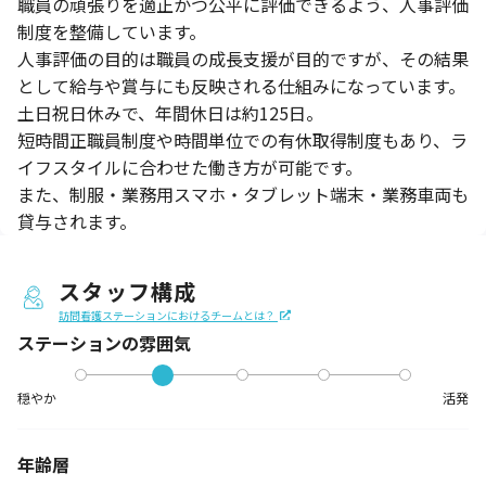
職員の頑張りを適正かつ公平に評価できるよう、人事評価
制度を整備しています。
人事評価の目的は職員の成長支援が目的ですが、その結果
として給与や賞与にも反映される仕組みになっています。
土日祝日休みで、年間休日は約125日。
短時間正職員制度や時間単位での有休取得制度もあり、ラ
イフスタイルに合わせた働き方が可能です。
また、制服・業務用スマホ・タブレット端末・業務車両も
貸与されます。
スタッフ構成
訪問看護ステーションにおけるチームとは？
ステーションの
雰囲気
穏やか
活発
年齢層