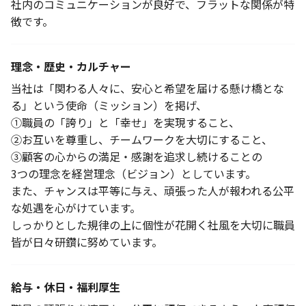
社内のコミュニケーションが良好で、フラットな関係が特
徴です。
理念・歴史・カルチャー
当社は「関わる人々に、安心と希望を届ける懸け橋とな
る」という使命（ミッション）を掲げ、
①職員の「誇り」と「幸せ」を実現すること、
②お互いを尊重し、チームワークを大切にすること、
③顧客の心からの満足・感謝を追求し続けることの
3つの理念を経営理念（ビジョン）としています。
また、チャンスは平等に与え、頑張った人が報われる公平
な処遇を心がけています。
しっかりとした規律の上に個性が花開く社風を大切に職員
皆が日々研鑽に努めています。
給与・休日・福利厚生