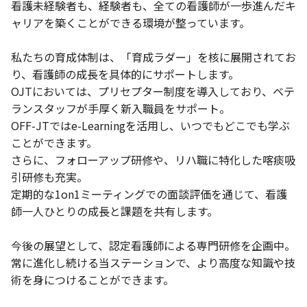
看護未経験者も、経験者も、全ての看護師が一歩進んだキ
ャリアを築くことができる環境が整っています。
私たちの育成体制は、「育成ラダー」を核に展開されてお
り、看護師の成長を具体的にサポートします。
OJTにおいては、プリセプター制度を導入しており、ベテ
ランスタッフが手厚く新入職員をサポート。
OFF-JTではe-Learningを活用し、いつでもどこでも学ぶ
ことができます。
さらに、フォローアップ研修や、リハ職に特化した喀痰吸
引研修も充実。
定期的な1on1ミーティングでの面談評価を通じて、看護
師一人ひとりの成長と課題を共有します。
今後の展望として、認定看護師による専門研修を企画中。
常に進化し続ける当ステーションで、より高度な知識や技
術を身につけることができます。