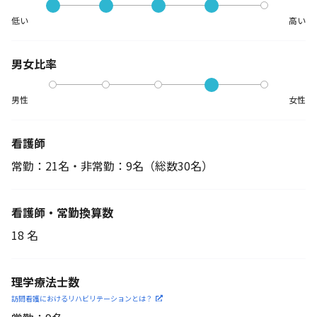
低い
高い
男女比率
男性
女性
看護師
常勤：21名・非常勤：9名
（総数30名）
看護師・常勤換算数
18 名
理学療法士数
訪問看護におけるリハビリ
テーションとは？