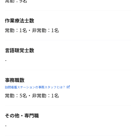
常勤：9名
作業療法士数
常勤：1名・非常勤：1名
言語聴覚士数
-
事務職数
訪問看護ステーションの
事務スタッフとは？
常勤：5名・非常勤：1名
その他・専門職
-