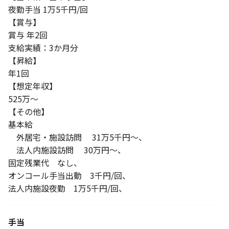
夜勤手当 1万5千円/回
【賞与】
賞与 年2回
支給実績：3か月分
【昇給】
年1回
【想定年収】
525万～
【その他】
基本給
外居宅・施設訪問 31万5千円～、
法人内施設訪問 30万円～、
固定残業代 なし、
オンコール手当出動 3千円/回、
法人内施設夜勤 1万5千円/回、
手当