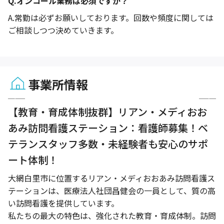
Q.
オンコール業務は必須ですか？
A.
常勤は必ずお願いしております。回数や頻度に関しては
ご相談しつつ決めていきます。
事業所情報
1 / 4
【教育・育成体制抜群】リアン・メディおお
あみ訪問看護ステーション：看護師募集！ベ
テランスタッフ多数・未経験者も安心のサポ
ート体制！
大網白里市に位置するリアン・メディおおあみ訪問看護ス
テーションは、医療法人社団昌健会の一員として、質の高
い訪問看護を提供しています。
私たちの最大の特色は、強化された教育・育成体制。訪問