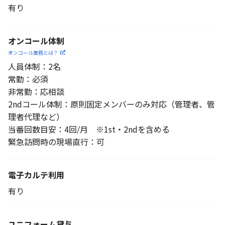
有り
オンコール体制
オンコール業務とは？
人員体制：2名
常勤：必須
非常勤：応相談
2ndコール体制：原則固定メンバーのみ対応（管理者、管
理者代理など）
当番回数目安：4回/月 ※1st・2ndを含める
緊急訪問時の現場直行：可
電子カルテ利用
有り
ユニフォーム貸与