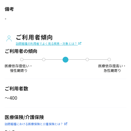
備考
-
ご利用者傾向
訪問看護の利用者でよく見る疾患・対象とは？
ご利用者の傾向
医療依存度低い・
医療依存度高い・
慢性期寄り
急性期寄り
ご利用者数
〜400
医療保険/介護保険
訪問看護における医療保険
と介護保険とは？