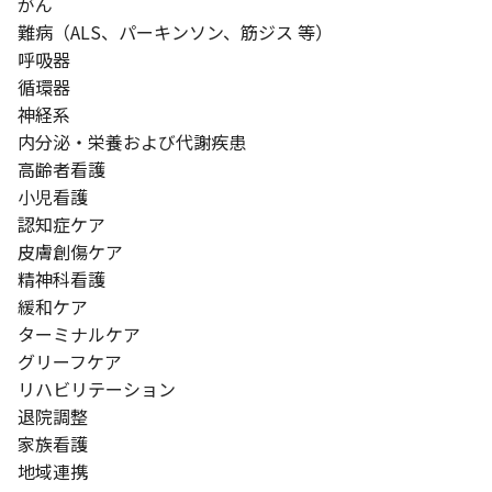
がん
難病（ALS、パーキンソン、筋ジス 等）
呼吸器
循環器
神経系
内分泌・栄養および代謝疾患
高齢者看護
小児看護
認知症ケア
皮膚創傷ケア
精神科看護
緩和ケア
ターミナルケア
グリーフケア
リハビリテーション
退院調整
家族看護
地域連携