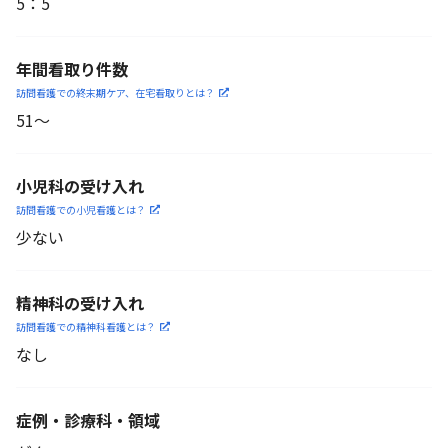
5
：
5
年間看取り件数
訪問看護での終末期ケア、
在宅看取りとは？
51〜
小児科の受け入れ
訪問看護での小児看護と
は？
少ない
精神科の受け入れ
訪問看護での精神科看護と
は？
なし
症例・診療科・
領域