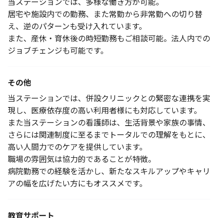
当ステーションでは、多様な働き方が可能。
居宅や施設内での勤務、また常勤から非常勤への切り替
え、逆のパターンも受け入れています。
また、産休・育休後の時短勤務もご相談可能。法人内での
ジョブチェンジも可能です。
その他
当ステーションでは、併設クリニックとの緊密な連携を実
現し、医療依存度の高い利用者様にも対応しています。
また当ステーションの看護師は、生活背景や家族の事情、
さらには関連制度に至るまでトータルでの理解をもとに、
高い人間力でのケアを提供しています。
職場の雰囲気は協力的であることが特徴。
病院勤務での経験を活かし、新たなスキルアップやキャリ
アの幅を広げたい方にもオススメです。
教育サポート