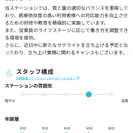
当ステーションでは、質と量の適切なバランスを重視して
おり、医療依存度の高い利用者様への対応能力を向上させ
るための研修や教育を積極的に実施しています。
また、従業員のライフステージに応じて働き方を調整でき
る環境を提供。
さらに、近日中に新たなサテライトを立ち上げる予定とな
っており、立ち上げ業務に関わるチャンスもございます。
スタッフ構成
訪問看護ステーションにおけるチームとは？
ステーションの
雰囲気
穏やか
活発
年齢層
20代
30代
40代
50代
60代