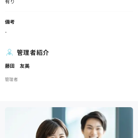
有り
備考
-
管理者紹介
藤田 友美
管理者