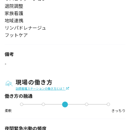
退院調整
家族看護
地域連携
リンパドレナージュ
フットケア
備考
-
現場の働き方
訪問看護ステーションの働き方とは？
働き方の融通
柔軟
きっちり
夜間緊急出動の
頻度