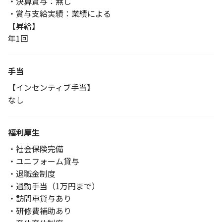
・決算賞与：無し
・賞与支給実績：業績による
【昇給】
年1回
手当
【インセンティブ手当】
なし
福利厚生
・社会保険完備
・ユニフォーム貸与
・退職金制度
・通勤手当（1万円まで）
・訪問車貸与あり
・研修費補助あり