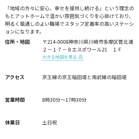
「地域の方々に安心、幸せを提供し続ける」という理念の
もとアットホームで温かい雰囲気づくりを心掛けており、
明るく風通しのよい職場でスタッフ定着率の高いステーシ
ョンになります。
住所・地図
〒214-0008神奈川県川崎市多摩区菅北浦
２－１７－８エスポワール21 １Ｆ
大きな地図を見る
アクセス
京王線の京王稲田堤と南武線の稲田堤
営業時間
8時30分～17時30分
休業日
土日祝