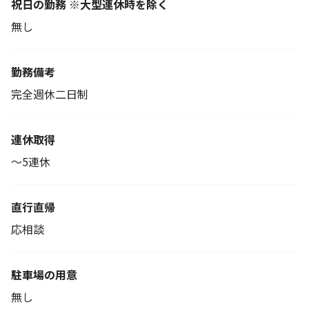
祝日の勤務 ※大型連休時を除く
無し
勤務備考
完全週休二日制
連休取得
～5連休
直行直帰
応相談
駐車場の用意
無し