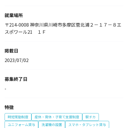
就業場所
〒214-0008 神奈川県川崎市多摩区菅北浦２－１７－８エ
スポワール21 １Ｆ
掲載日
2023/07/02
募集終了日
-
特徴
時短常勤制度
産休・育休・子育て支援制度
駅チカ
ユニフォーム貸与
洗濯機の設置
スマホ・タブレット貸与