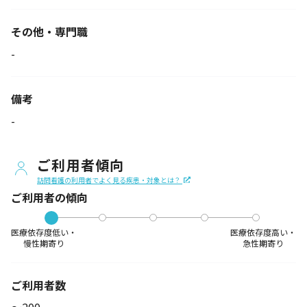
その他・専門職
-
備考
-
ご利用者傾向
訪問看護の利用者でよく見る疾患・対象とは？
ご利用者の傾向
医療依存度低い・
医療依存度高い・
慢性期寄り
急性期寄り
ご利用者数