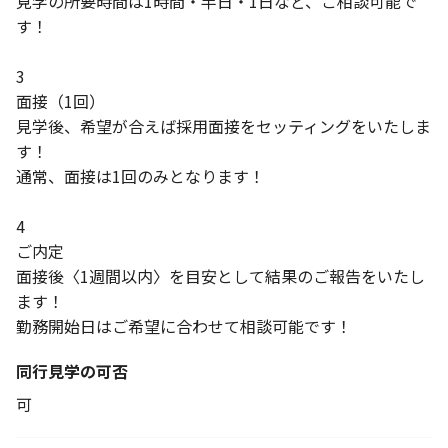
見学の所要時間は1時間・半日・1日など、ご相談可能で
す！
3
面接（1回）
見学後、希望が合えば採用面接をセッティングをいたしま
す！
通常、面接は1回のみとなります！
4
ご内定
面接後〈1週間以内〉を目安として結果のご報告をいたし
ます！
勤務開始日はご希望に合わせて相談可能です！
同行見学の可否
可