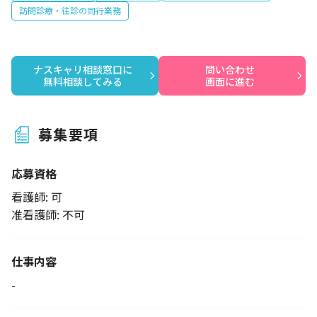
訪問診療・往診の同行業務
ナスキャリ相談窓口に

問い合わせ

無料相談してみる
画面に進む
募集要項
応募資格
看護師: 可
准看護師: 不可
仕事内容
-