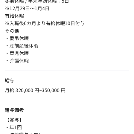
冬期休暇 / 年末年始休暇：5日
※12月29日～1月4日
有給休暇
※入職後6カ月より有給休暇10日付与
その他
・慶弔休暇
・産前産後休暇
・育児休暇
・介護休暇
給与
月給 320,000 円~350,000 円
給与備考
【賞与】
・年1回