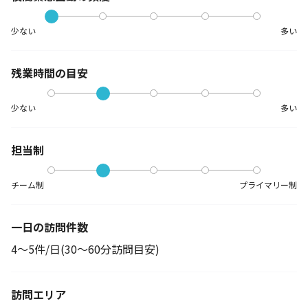
少ない
多い
残業時間の目安
少ない
多い
担当制
チーム制
プライマリー制
一日の訪問件数
4～5件/日(30～60分訪問目安)
訪問エリア