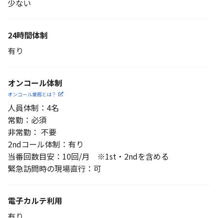
少ない
24時間体制
有り
オンコール体制
オンコール業務とは？
人員体制：4名
常勤：必須
非常勤： 不要
2ndコール体制：有り
当番回数目安：10回/月 ※1st・2ndを含める
緊急訪問時の現場直行：可
電子カルテ利用
有り