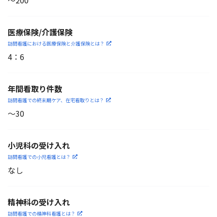
〜200
医療保険/介護保険
訪問看護における医療保険
と介護保険とは？
4
：
6
年間看取り件数
訪問看護での終末期ケア、
在宅看取りとは？
〜30
小児科の受け入れ
訪問看護での小児看護と
は？
なし
精神科の受け入れ
訪問看護での精神科看護と
は？