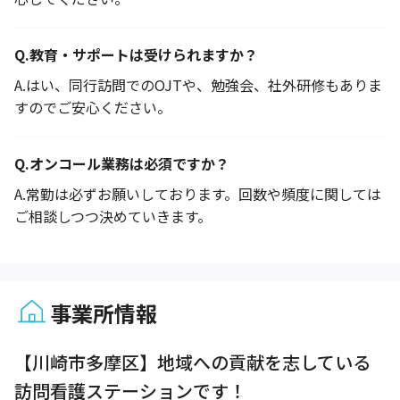
Q.
教育・サポートは受けられますか？
A.
はい、同行訪問でのOJTや、勉強会、社外研修もありま
すのでご安心ください。
Q.
オンコール業務は必須ですか？
A.
常勤は必ずお願いしております。回数や頻度に関しては
ご相談しつつ決めていきます。
事業所情報
1 / 1
【川崎市多摩区】地域への貢献を志している
訪問看護ステーションです！