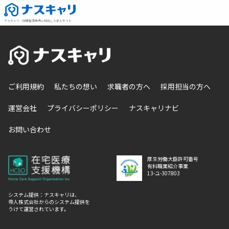
ナスキャリ
：
訪問看護業界に特化した求人サイト
ご利用規約
私たちの想い
求職者の方へ
採用担当の方へ
運営会社
プライバシーポリシー
ナスキャリナビ
お問い合わせ
厚生労働大臣許可番号
有料職業紹介事業
13-ユ-307803
システム提供：ナスキャリは、
帝人株式会社からのシステム提供を
うけて運営されています。