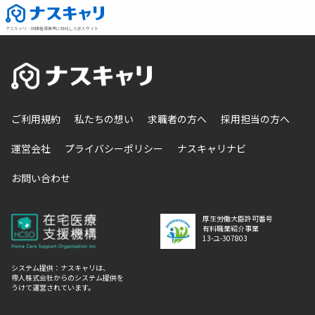
ナスキャリ
：
訪問看護業界に特化した求人サイト
ご利用規約
私たちの想い
求職者の方へ
採用担当の方へ
運営会社
プライバシーポリシー
ナスキャリナビ
お問い合わせ
厚生労働大臣許可番号
有料職業紹介事業
13-ユ-307803
システム提供：ナスキャリは、
帝人株式会社からのシステム提供を
うけて運営されています。