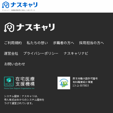
ナスキャリ
：
訪問看護業界に特化した求人サイト
ご利用規約
私たちの想い
求職者の方へ
採用担当の方へ
運営会社
プライバシーポリシー
ナスキャリナビ
お問い合わせ
厚生労働大臣許可番号
有料職業紹介事業
13-ユ-307803
システム提供：ナスキャリは、
帝人株式会社からのシステム提供を
うけて運営されています。