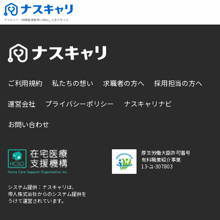
ナスキャリ
：
訪問看護業界に特化した求人サイト
ご利用規約
私たちの想い
求職者の方へ
採用担当の方へ
運営会社
プライバシーポリシー
ナスキャリナビ
お問い合わせ
厚生労働大臣許可番号
有料職業紹介事業
13-ユ-307803
システム提供：ナスキャリは、
帝人株式会社からのシステム提供を
うけて運営されています。