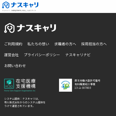
ナスキャリ
：
訪問看護業界に特化した求人サイト
ご利用規約
私たちの想い
求職者の方へ
採用担当の方へ
運営会社
プライバシーポリシー
ナスキャリナビ
お問い合わせ
厚生労働大臣許可番号
有料職業紹介事業
13-ユ-307803
システム提供：ナスキャリは、
帝人株式会社からのシステム提供を
うけて運営されています。