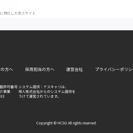
に特化した求人サイト
者の方へ
採用担当の方へ
運営会社
プライバシーポリシ
臣許可番号
システム提供：ナスキャリは、
介事業
帝人株式会社からのシステム提供を
803
うけて運営されています。
Copyright © HCSO All rights reserved.