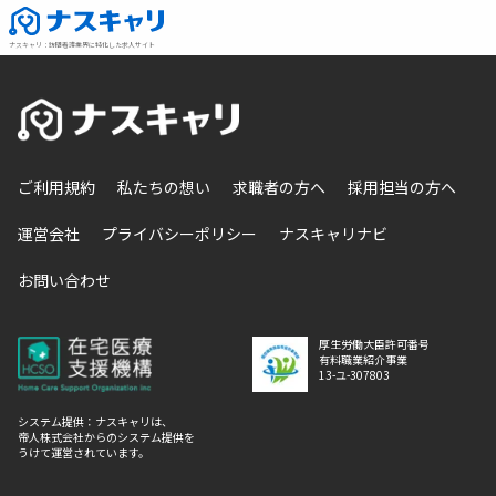
ナスキャリ
：
訪問看護業界に特化した求人サイト
ご利用規約
私たちの想い
求職者の方へ
採用担当の方へ
運営会社
プライバシーポリシー
ナスキャリナビ
お問い合わせ
厚生労働大臣許可番号
有料職業紹介事業
13-ユ-307803
システム提供：ナスキャリは、
帝人株式会社からのシステム提供を
うけて運営されています。