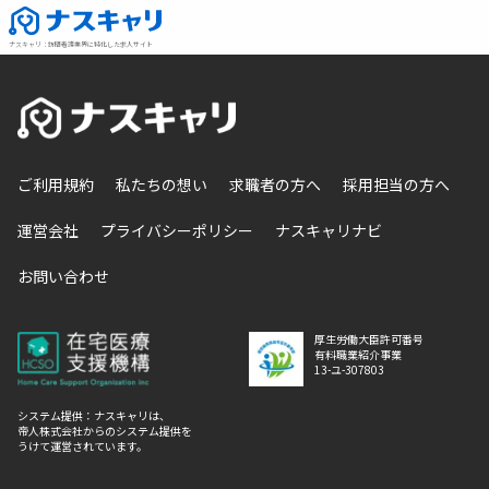
ナスキャリ
：
訪問看護業界に特化した求人サイト
ご利用規約
私たちの想い
求職者の方へ
採用担当の方へ
運営会社
プライバシーポリシー
ナスキャリナビ
お問い合わせ
厚生労働大臣許可番号
有料職業紹介事業
13-ユ-307803
システム提供：ナスキャリは、
帝人株式会社からのシステム提供を
うけて運営されています。