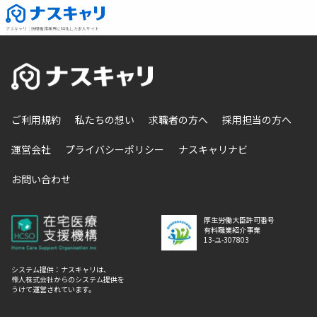
ナスキャリ
：
訪問看護業界に特化した求人サイト
ご利用規約
私たちの想い
求職者の方へ
採用担当の方へ
運営会社
プライバシーポリシー
ナスキャリナビ
お問い合わせ
厚生労働大臣許可番号
有料職業紹介事業
13-ユ-307803
システム提供：ナスキャリは、
帝人株式会社からのシステム提供を
うけて運営されています。