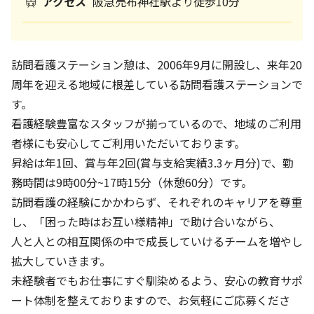
アクセス
阪急売布神社駅より徒歩10分
訪問看護ステーション憩は、2006年9月に開設し、来年20
周年を迎える地域に根差している訪問看護ステーションで
す。
看護経験豊富なスタッフが揃っているので、地域のご利用
者様にも安心してご利用いただいております。
昇給は年1回、賞与年2回(賞与支給実績3.3ヶ月分)で、勤
務時間は9時00分~17時15分（休憩60分）です。
訪問看護の経験にかかわらず、それぞれのキャリアを尊重
し、「困った時はお互い様精神」で助け合いながら、
人と人との相互関係の中で成長していけるチームを増やし
拡大していきます。
未経験者でもお仕事にすぐ馴染めるよう、安心の教育サポ
ート体制を整えておりますので、お気軽にご応募くださ