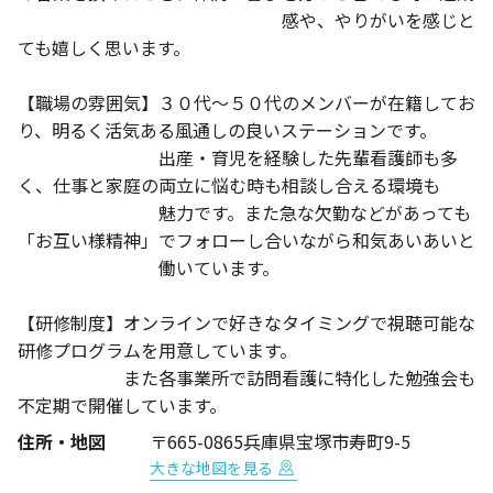
感や、やりがいを感じと
ても嬉しく思います。
【職場の雰囲気】３０代～５０代のメンバーが在籍してお
り、明るく活気ある風通しの良いステーションです。
出産・育児を経験した先輩看護師も多
く、仕事と家庭の両立に悩む時も相談し合える環境も
魅力です。また急な欠勤などがあっても
「お互い様精神」でフォローし合いながら和気あいあいと
働いています。
【研修制度】オンラインで好きなタイミングで視聴可能な
研修プログラムを用意しています。
また各事業所で訪問看護に特化した勉強会も
不定期で開催しています。
住所・地図
〒665-0865兵庫県宝塚市寿町9-5
大きな地図を見る