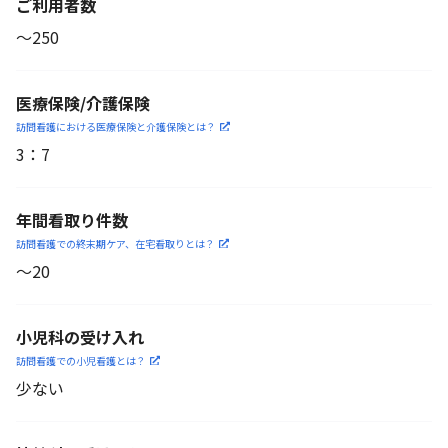
ご利用者数
〜250
医療保険/介護保険
訪問看護における医療保険
と介護保険とは？
3
：
7
年間看取り件数
訪問看護での終末期ケア、
在宅看取りとは？
〜20
小児科の受け入れ
訪問看護での小児看護と
は？
少ない