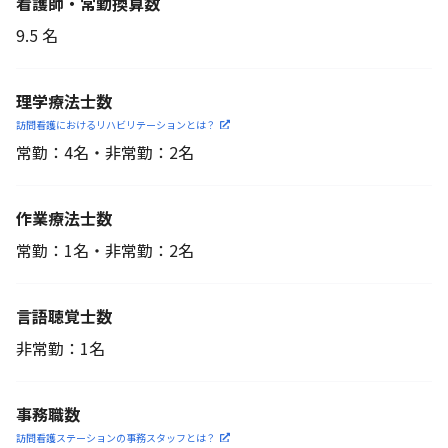
看護師・常勤換算数
9.5 名
理学療法士数
訪問看護におけるリハビリ
テーションとは？
常勤：4名・非常勤：2名
作業療法士数
常勤：1名・非常勤：2名
言語聴覚士数
非常勤：1名
事務職数
訪問看護ステーションの
事務スタッフとは？