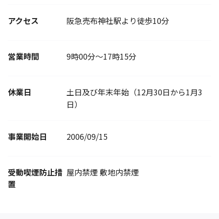
アクセス
阪急売布神社駅より徒歩10分
営業時間
9時00分～17時15分
休業日
土日及び年末年始（12月30日から1月3
日）
事業開始日
2006/09/15
受動喫煙防止措
屋内禁煙 敷地内禁煙
置