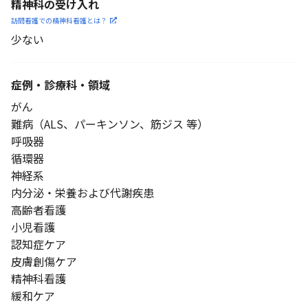
精神科の受け入れ
訪問看護での精神科看護と
は？
少ない
症例・診療科・
領域
がん
難病（ALS、パーキンソン、筋ジス 等）
呼吸器
循環器
神経系
内分泌・栄養および代謝疾患
高齢者看護
小児看護
認知症ケア
皮膚創傷ケア
精神科看護
緩和ケア