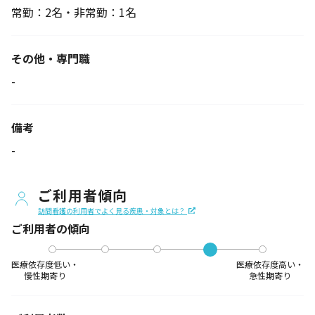
常勤：2名・非常勤：1名
その他・専門職
-
備考
-
ご利用者傾向
訪問看護の利用者でよく見る疾患・対象とは？
ご利用者の傾向
医療依存度低い・
医療依存度高い・
慢性期寄り
急性期寄り