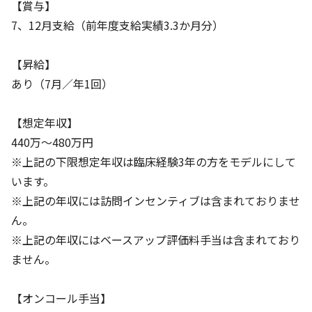
【賞与】
7、12月支給（前年度支給実績3.3か月分）
【昇給】
あり（7月／年1回）
【想定年収】
440万～480万円
※上記の下限想定年収は臨床経験3年の方をモデルにして
います。
※上記の年収には訪問インセンティブは含まれておりませ
ん。
※上記の年収にはベースアップ評価料手当は含まれており
ません。
【オンコール手当】