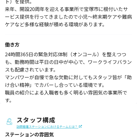
ト）を提供。
来年、開設20周年を迎える事業所で宝塚市に根付いたサ
ービス提供を行ってきましたので小児～終末期ケアや難病
ケアなど多様な経験が積める環境があります。
働き方
24時間365日の緊急対応体制（オンコール）を整えつつ
も、勤務時間は平日の日中が中心で、ワークライフバラン
スも配慮されています。
マンパワーが自慢で急な欠勤に対してもスタッフ皆が「助
け合い精神」でカバーし合っている環境です。
職員の紹介による入職者も多く明るい雰囲気の事業所で
す。
スタッフ構成
訪問看護ステーションにおけるチームとは？
ステーションの
雰囲気