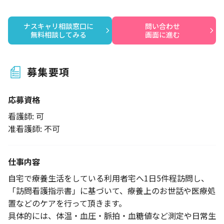
ナスキャリ相談窓口に

問い合わせ

無料相談してみる
画面に進む
募集要項
応募資格
看護師: 可
准看護師: 不可
仕事内容
自宅で療養生活をしている利用者宅へ1日5件程訪問し、
「訪問看護指示書」に基づいて、療養上のお世話や医療処
置などのケアを行って頂きます。
具体的には、体温・血圧・脈拍・血糖値など測定や日常生