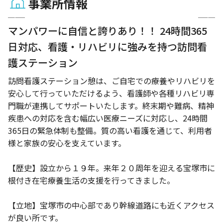
事業所情報
1 / 7
マンパワーに自信と誇りあり！！ 24時間365
日対応、看護・リハビリに強みを持つ訪問看
護ステーション
訪問看護ステーション憩は、ご自宅での療養やリハビリを
安心して行っていただけるよう、看護師や各種リハビリ専
門職が連携してサポートいたします。終末期や難病、精神
疾患への対応を含む幅広い医療ニーズに対応し、24時間
365日の緊急体制も整備。質の高い看護を通じて、利用者
様と家族の安心を支えています。
【歴史】設立から１９年。来年２０周年を迎える宝塚市に
根付き在宅療養生活の支援を行ってきました。
【立地】宝塚市の中心部であり幹線道路にも近くアクセス
が良い所です。