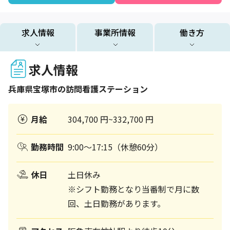
求人情報
事業所情報
働き方
求人情報
兵庫県
宝塚市
の訪問看護ステーション
月給
304,700 円~332,700 円
勤務時間
9:00～17:15（休憩60分）
休日
土日休み
※シフト勤務となり当番制で月に数
回、土日勤務があります。