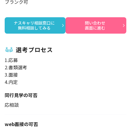
ブランク可
ナスキャリ相談窓口に

問い合わせ

無料相談してみる
画面に進む
選考プロセス
1.応募
2.書類選考
3.面接
4.内定
同行見学の可否
応相談
web面接の可否