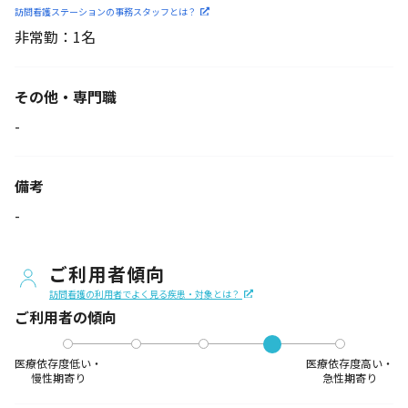
訪問看護ステーションの
事務スタッフとは？
非常勤：1名
その他・専門職
-
備考
-
ご利用者傾向
訪問看護の利用者でよく見る疾患・対象とは？
ご利用者の傾向
医療依存度低い・
医療依存度高い・
慢性期寄り
急性期寄り