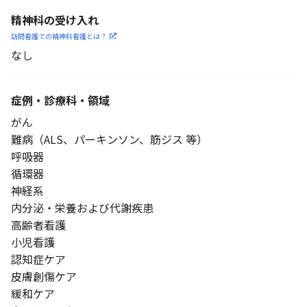
精神科の受け入れ
訪問看護での精神科看護と
は？
なし
症例・診療科・
領域
がん
難病（ALS、パーキンソン、筋ジス 等）
呼吸器
循環器
神経系
内分泌・栄養および代謝疾患
高齢者看護
小児看護
認知症ケア
皮膚創傷ケア
緩和ケア