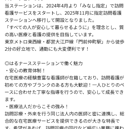
当ステーションは、2024年4月より「みなし指定」で訪問
看護サービスをスタートし、2025年11月に指定訪問看護
ステーションへ移行して開設となりました。
「すべての人が安心して暮らせるように」を理念とし、質
の高い医療と看護の提供を目指しています。
東京メトロ東西線・都営大江戸線「門前仲町駅」から徒歩
2分の好立地で、通勤にも大変便利です！
◎はるナースステーションで働く魅力
・安心の教育体制！
在宅医療の経験豊富な看護師が在籍しており、訪問看護が
初めての方やブランクのある方も大歓迎！一人ひとりのペ
ースに合わせた丁寧な指導を行うので、安心して成長でき
ます。
・医療法人だからこその強み！
訪問診療・外来を行う同じ法人内の医師と密に連携し、総
合的な在宅医療サービスを提供できるのが大きな特長で
す。希望があれば、訪問診療の同行など幅広い業務に携わ