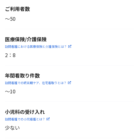
ご利用者数
〜50
医療保険/介護保険
訪問看護における医療保険
と介護保険とは？
2
：
8
年間看取り件数
訪問看護での終末期ケア、
在宅看取りとは？
〜10
小児科の受け入れ
訪問看護での小児看護と
は？
少ない