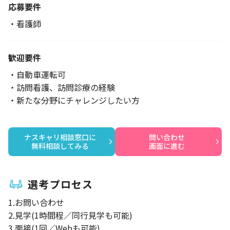
応募要件
・看護師
歓迎要件
・自動車運転可
・訪問看護、訪問診療の経験
・新たな分野にチャレンジしたい方
ナスキャリ相談窓口に

問い合わせ

無料相談してみる
画面に進む
選考プロセス
1.お問い合わせ
2.見学(1時間程／同行見学も可能)
3.面接(1回／Webも可能)