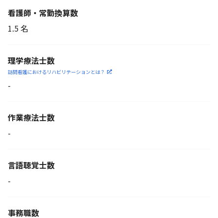
看護師・常勤換算数
1.5 名
理学療法士数
訪問看護におけるリハビリ
テーションとは？
-
作業療法士数
-
言語聴覚士数
-
事務職数