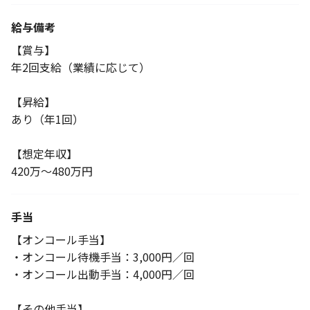
給与備考
【賞与】
年2回支給（業績に応じて）
【昇給】
あり（年1回）
【想定年収】
420万～480万円
手当
【オンコール手当】
・オンコール待機手当：3,000円／回
・オンコール出動手当：4,000円／回
【その他手当】