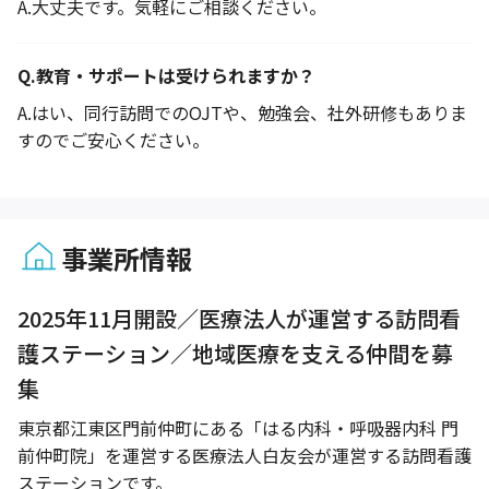
A.
大丈夫です。気軽にご相談ください。
Q.
教育・サポートは受けられますか？
A.
はい、同行訪問でのOJTや、勉強会、社外研修もありま
すのでご安心ください。
事業所情報
1 / 1
2025年11月開設／医療法人が運営する訪問看
護ステーション／地域医療を支える仲間を募
集
東京都江東区門前仲町にある「はる内科・呼吸器内科 門
前仲町院」を運営する医療法人白友会が運営する訪問看護
ステーションです。