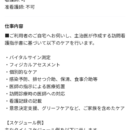
准看護師: 不可
仕事内容
■ご利用者のご自宅へお伺いし、主治医が作成する訪問看
護指示書に基づいて以下のケアを行います。
・バイタルサイン測定
・フィジカルアセスメント
・個別的なケア
・感染予防、排せつ介助、保清、食事介助等
・医師の指示による医療処置
・訪問診療時の医師への対応
・看護記録の記載
・意思決定支援、グリーフケアなど、ご家族を含めたケア
【スケジュール例】
主なタイムスケジュール例を以下に示します。