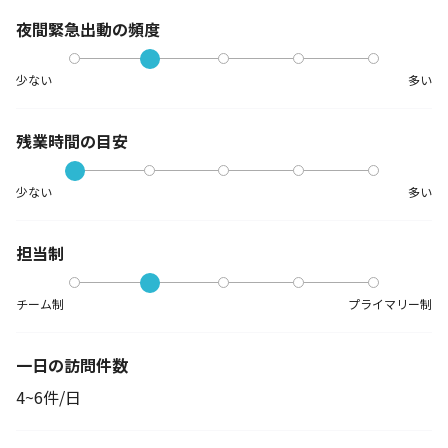
夜間緊急出動の
頻度
少ない
多い
残業時間の目安
少ない
多い
担当制
チーム制
プライマリー制
一日の訪問件数
4~6件/日