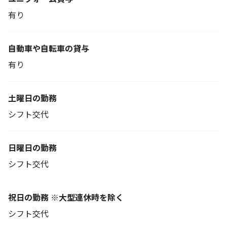
有り
自動車や自転車の貸与
有り
土曜日の勤務
シフト交代
日曜日の勤務
シフト交代
祝日の勤務 ※大型連休時を除く
シフト交代