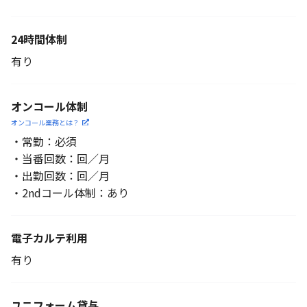
24時間体制
有り
オンコール体制
オンコール業務とは？
・常勤：必須
・当番回数：回／月
・出勤回数：回／月
・2ndコール体制：あり
電子カルテ利用
有り
ユニフォーム貸与