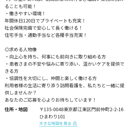
ることも可能！
・働きやすい環境！
年間休日120日でプライベートも充実！
社会保険完備で安心して長く働ける！
住宅手当・通勤手当など各種手当充実！
◎求める人物像
・向上心を持ち、何事にも前向きに取り組める方
・患者さまの不安や悩みに寄り添い、温かいケアを提供で
きる方
・協調性を大切にし、仲間と楽しく働ける方
利用者様の生活に寄り添う訪問看護を、私たちと一緒に提
供しませんか？
あなたのご応募を心よりお待ちしています！
住所・地図
〒135-0048東京都江東区門前仲町2-2-16
ひまわり101
大きな地図を見る