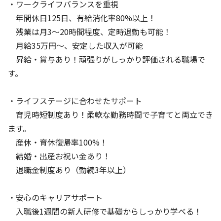
・ワークライフバランスを重視
年間休日125日、有給消化率80%以上！
残業は月3～20時間程度、定時退勤も可能！
月給35万円～、安定した収入が可能
昇給・賞与あり！頑張りがしっかり評価される職場で
す。
・ライフステージに合わせたサポート
育児時短制度あり！柔軟な勤務時間で子育てと両立でき
ます。
産休・育休復帰率100%！
結婚・出産お祝い金あり！
退職金制度あり（勤続3年以上）
・安心のキャリアサポート
入職後1週間の新人研修で基礎からしっかり学べる！