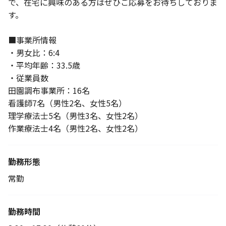
で、在宅に興味のある方はぜひご応募をお待ちしておりま
す。
■事業所情報
・男女比：6:4
・平均年齢：33.5歳
・従業員数
田園調布事業所：16名
看護師7名（男性2名、女性5名）
理学療法士5名（男性3名、女性2名）
作業療法士4名（男性2名、女性2名）
勤務形態
常勤
勤務時間