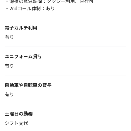
・深夜の緊急訪問：タクシー利用、直行可
・2ndコール体制：あり
電子カルテ利用
有り
ユニフォーム貸与
有り
自動車や自転車の貸与
有り
土曜日の勤務
シフト交代