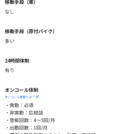
移動手段（車）
なし
移動手段
（原付バイク）
多い
24時間体制
有り
オンコール体制
オンコール業務とは？
・常勤：必須
・非常勤：応相談
・登板回数：4～5回/月
・出動回数：1回/月