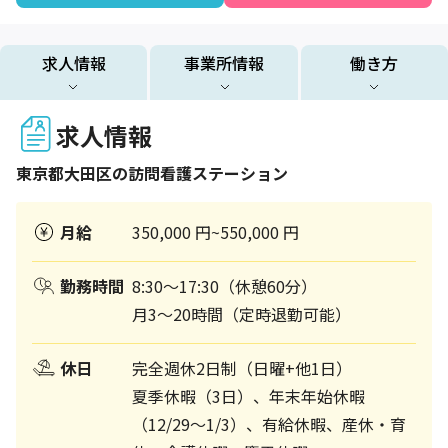
求人情報
事業所情報
働き方
求人情報
東京都
大田区
の訪問看護ステーション
月給
350,000 円~550,000 円
勤務時間
8:30～17:30（休憩60分）
月3～20時間（定時退勤可能）
休日
完全週休2日制（日曜+他1日）
夏季休暇（3日）、年末年始休暇
（12/29～1/3）、有給休暇、産休・育