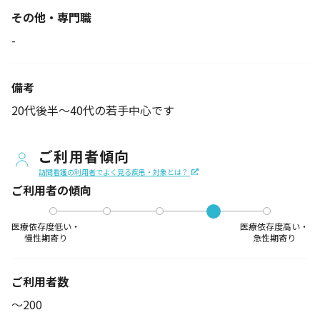
その他・専門職
-
備考
20代後半～40代の若手中心です
ご利用者傾向
訪問看護の利用者でよく見る疾患・対象とは？
ご利用者の傾向
医療依存度低い・
医療依存度高い・
慢性期寄り
急性期寄り
ご利用者数
〜200