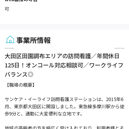
可
事業所情報
1 / 2
大田区田園調布エリアの訪問看護／年間休日
125日！オンコール対応相談可／ワークライフ
バランス◎
【職場の概要】
サンケア・イーライフ訪問看護ステーションは、2015年6
月、東京都大田区に開設しました。東急線多摩川駅から徒
歩9分と、通勤に大変便利な立地です。
地域の高齢者の方を幅広く受け入れており、利用者様とそ