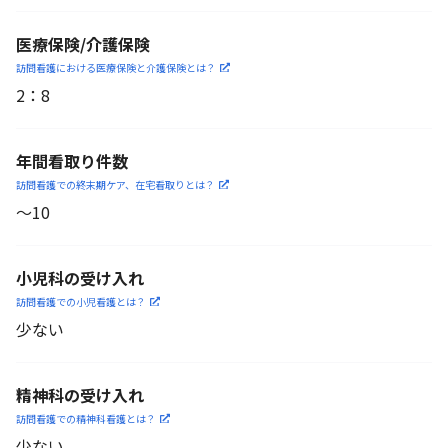
医療保険/介護保険
訪問看護における医療保険
と介護保険とは？
2
：
8
年間看取り件数
訪問看護での終末期ケア、
在宅看取りとは？
〜10
小児科の受け入れ
訪問看護での小児看護と
は？
少ない
精神科の受け入れ
訪問看護での精神科看護と
は？
少ない