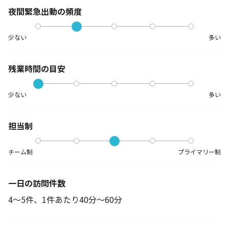
夜間緊急出動の
頻度
少ない
多い
残業時間の目安
少ない
多い
担当制
チーム制
プライマリー制
一日の訪問件数
4～5件、1件あたり40分～60分