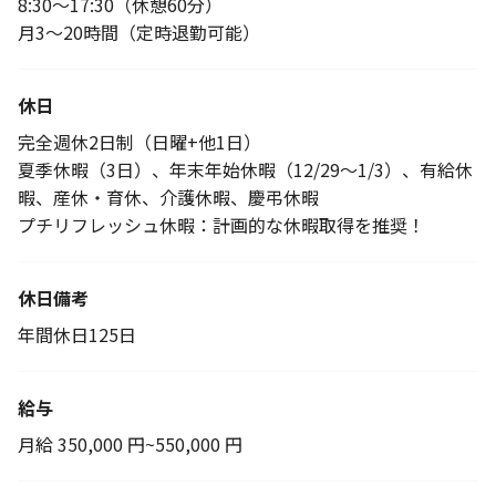
8:30～17:30（休憩60分）
月3～20時間（定時退勤可能）
休日
完全週休2日制（日曜+他1日）
夏季休暇（3日）、年末年始休暇（12/29～1/3）、有給休
暇、産休・育休、介護休暇、慶弔休暇
プチリフレッシュ休暇：計画的な休暇取得を推奨！
休日備考
年間休日125日
給与
月給 350,000 円~550,000 円