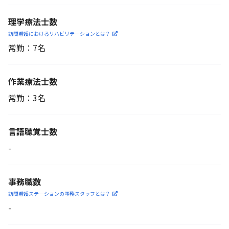
理学療法士数
訪問看護におけるリハビリ
テーションとは？
常勤：7名
作業療法士数
常勤：3名
言語聴覚士数
-
事務職数
訪問看護ステーションの
事務スタッフとは？
-