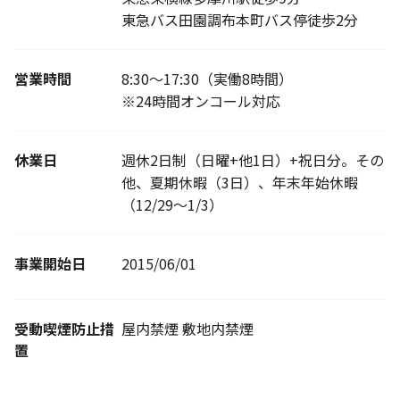
東急バス田園調布本町バス停徒歩2分
営業時間
8:30～17:30（実働8時間）
※24時間オンコール対応
休業日
週休2日制（日曜+他1日）+祝日分。その
他、夏期休暇（3日）、年末年始休暇
（12/29～1/3）
事業開始日
2015/06/01
受動喫煙防止措
屋内禁煙 敷地内禁煙
置