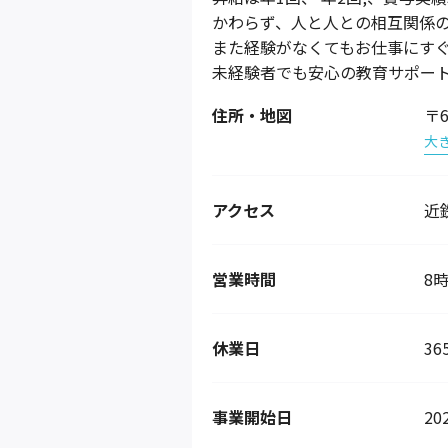
かわらず、人と人との相互関係
また経験がなくてもお仕事にす
未経験者でも安心の教育サポー
住所・地図
〒
大
アクセス
近
営業時間
8時
休業日
3
事業開始日
20