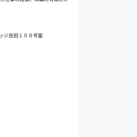
レッジ吉田１０８号室