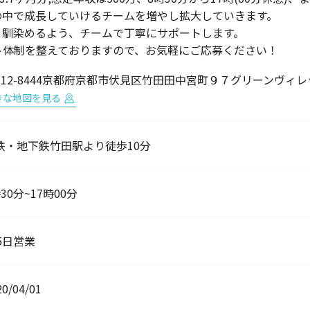
の中で成長していけるチームを増やし拡大していきます。
ぐ馴染めるよう、チームで丁寧にサポートします。
ト体制を整えておりますので、お気軽にご応募ください！
612-8444京都府京都市伏見区竹田田中宮町９７グリーンヴィ
きな地図を見る
鉄・地下鉄竹田駅より徒歩10分
30分~17時00分
65日営業
20/04/01