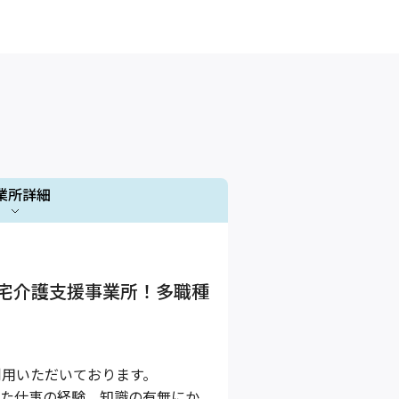
業所詳細
1 / 1
宅介護支援事業所！多職種
利用いただいております。
)、また仕事の経験、知識の有無にか