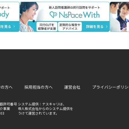
者の方へ
採用担当の方へ
運営会社
プライバシーポリシ
臣許可番号
システム提供：ナスキャリは、
介事業
帝人株式会社からのシステム提供を
803
うけて運営されています。