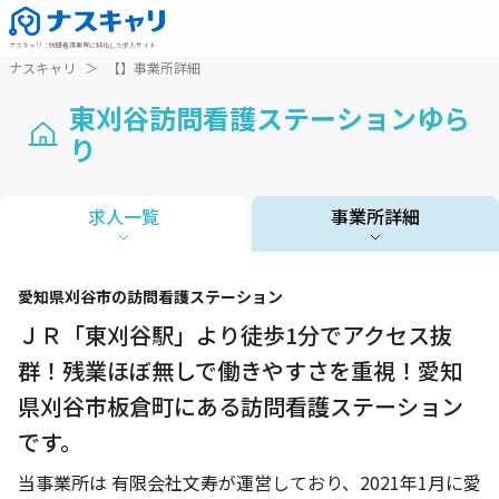
ナスキャリ
：
訪問看護業界に特化した求人サイト
ナスキャリ
＞
【】事業所詳細
東刈谷訪問看護ステーションゆら
り
求人一覧
事業所詳細
1 / 1
愛知県
刈谷市
の訪問看護ステーション
ＪＲ「東刈谷駅」より徒歩1分でアクセス抜
群！残業ほぼ無しで働きやすさを重視！愛知
県刈谷市板倉町にある訪問看護ステーション
です。
当事業所は 有限会社文寿が運営しており、2021年1月に愛