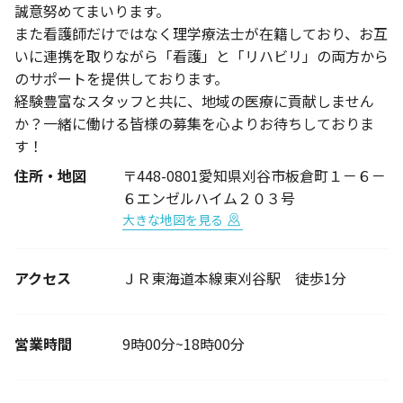
誠意努めてまいります。
また看護師だけではなく理学療法士が在籍しており、お互
いに連携を取りながら「看護」と「リハビリ」の両方から
のサポートを提供しております。
経験豊富なスタッフと共に、地域の医療に貢献しません
か？一緒に働ける皆様の募集を心よりお待ちしておりま
す！
住所・地図
〒448-0801愛知県刈谷市板倉町１－６－
６エンゼルハイム２０３号
大きな地図を見る
アクセス
ＪＲ東海道本線東刈谷駅 徒歩1分
営業時間
9時00分~18時00分