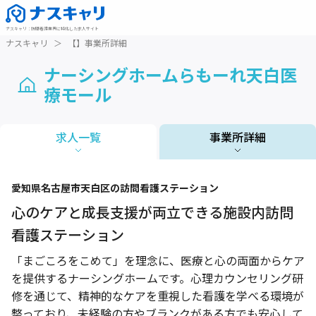
ナスキャリ
：
訪問看護業界に特化した求人サイト
ナスキャリ
＞
【】事業所詳細
ナーシングホームらもーれ天白医
療モール
求人一覧
事業所詳細
1 / 1
愛知県
名古屋市天白区
の訪問看護ステーション
心のケアと成長支援が両立できる施設内訪問
看護ステーション
「まごころをこめて」を理念に、医療と心の両面からケア
を提供するナーシングホームです。心理カウンセリング研
修を通じて、精神的なケアを重視した看護を学べる環境が
整っており、未経験の方やブランクがある方でも安心して