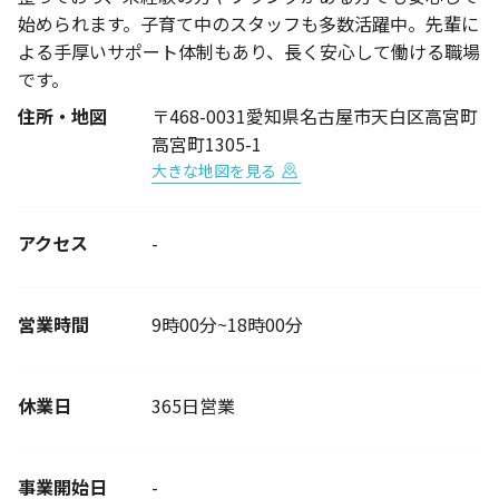
始められます。子育て中のスタッフも多数活躍中。先輩に
よる手厚いサポート体制もあり、長く安心して働ける職場
です。
住所・地図
〒468-0031愛知県名古屋市天白区高宮町
高宮町1305-1
大きな地図を見る
アクセス
-
営業時間
9時00分~18時00分
休業日
365日営業
事業開始日
-