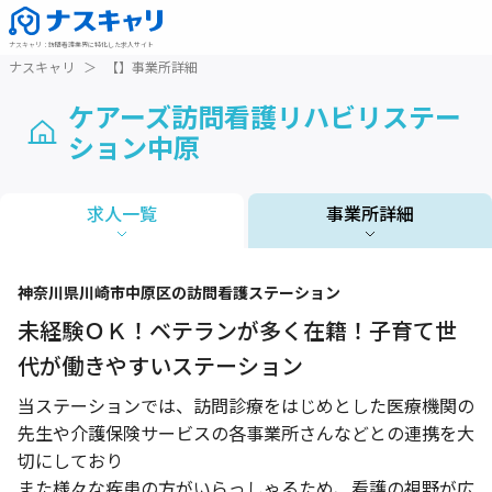
ナスキャリ
：
訪問看護業界に特化した求人サイト
ナスキャリ
＞
【】事業所詳細
ケアーズ訪問看護リハビリステー
ション中原
求人一覧
事業所詳細
1 / 1
神奈川県
川崎市中原区
の訪問看護ステーション
未経験ＯＫ！ベテランが多く在籍！子育て世
代が働きやすいステーション
当ステーションでは、訪問診療をはじめとした医療機関の
先生や介護保険サービスの各事業所さんなどとの連携を大
切にしており
また様々な疾患の方がいらっしゃるため、看護の視野が広