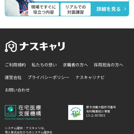
ご利用規約
私たちの想い
求職者の方へ
採用担当の方へ
運営会社
プライバシーポリシー
ナスキャリナビ
お問い合わせ
厚生労働大臣許可番号
有料職業紹介事業
13-ユ-307803
システム提供：ナスキャリは、
帝人株式会社からのシステム提供を