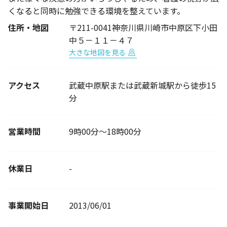
くなると同時に勉強できる環境を整えています。
住所・地図
〒211-0041神奈川県川崎市中原区下小田
中５－１１－４７
大きな地図を見る
アクセス
武蔵中原駅または武蔵新城駅から徒歩15
分
営業時間
9時00分～18時00分
休業日
-
事業開始日
2013/06/01