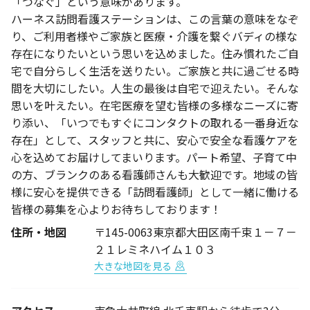
「つなぐ」という意味があります。
ハーネス訪問看護ステーションは、この言葉の意味をなぞ
り、ご利用者様やご家族と医療・介護を繋ぐバディの様な
存在になりたいという思いを込めました。住み慣れたご自
宅で自分らしく生活を送りたい。ご家族と共に過ごせる時
間を大切にしたい。人生の最後は自宅で迎えたい。そんな
思いを叶えたい。在宅医療を望む皆様の多様なニーズに寄
り添い、「いつでもすぐにコンタクトの取れる一番身近な
存在」として、スタッフと共に、安心で安全な看護ケアを
心を込めてお届けしてまいります。パート希望、子育て中
の方、ブランクのある看護師さんも大歓迎です。地域の皆
様に安心を提供できる「訪問看護師」として一緒に働ける
皆様の募集を心よりお待ちしております！
住所・地図
〒145-0063東京都大田区南千束１－７－
２１レミネハイム１０３
大きな地図を見る