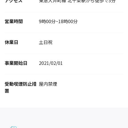
アクセス
東急大井町線 北千束駅から徒歩で3分
営業時間
9時00分~18時00分
休業日
土日祝
事業開始日
2021/02/01
受動喫煙防止措
屋内禁煙
置