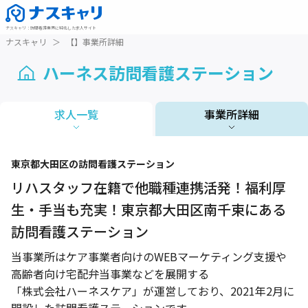
ナスキャリ
：
訪問看護業界に特化した求人サイト
ナスキャリ
＞
【】事業所詳細
ハーネス訪問看護ステーション
求人一覧
事業所詳細
1 / 1
東京都
大田区
の訪問看護ステーション
リハスタッフ在籍で他職種連携活発！福利厚
生・手当も充実！東京都大田区南千束にある
訪問看護ステーション
当事業所はケア事業者向けのWEBマーケティング支援や
高齢者向け宅配弁当事業などを展開する
「株式会社ハーネスケア」が運営しており、2021年2月に