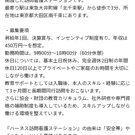
開設した訪問看護ステーションです。
最寄り駅は東急大井町線「北千束駅」から徒歩で3分、所
在地は東京都大田区南千束にあります。
・募集要項
昇給年1回、決算賞与、インセンティブ制度有り、年収は
450万円～を想定。
勤務時間は、9時00分～18時00分（60分休憩）
休日については、基本土日祝休み、完全週休2日制の年間
休日120日以上でプライベートやご家庭のお時間を大切に
しながら働けます。
教育サポートとしては入職後、本人のスキル・経験に応じ
て3ヶ月間と長期間同行訪問をおこないます。
さらに協会・財団の教育カリキュラム、社外研修や専門資
格の補助制度も導入しているため、スキルアップしながら
働ける環境を整えています。
『ハーネス訪問看護ステーション』の由来は「安全帯」や