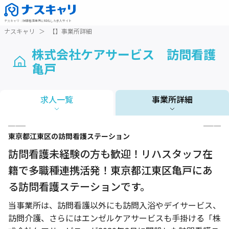
ナスキャリ
：
訪問看護業界に特化した求人サイト
ナスキャリ
＞
【】事業所詳細
株式会社ケアサービス 訪問看護
亀戸
求人一覧
事業所詳細
1 / 5
東京都
江東区
の訪問看護ステーション
訪問看護未経験の方も歓迎！リハスタッフ在
籍で多職種連携活発！東京都江東区亀戸にあ
る訪問看護ステーションです。
当事業所は、訪問看護以外にも訪問入浴やデイサービス、
訪問介護、さらにはエンゼルケアサービスも手掛ける「株