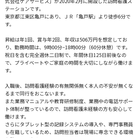
式会社ケアサービス」が2020年2月に開設した訪問看護ス
テーションです。
東京都江東区亀戸にあり、ＪＲ「亀戸駅」より徒歩6分で
す。
昇給は年1回、賞与年2回、年収は506万円を想定してお
り、勤務時間は、9時00分~18時00分（60分休憩）です。
祝日を含む完全週休二日制で、年間休日125日前後なの
で、プライベートやご家庭の時間を大切にしながら働けま
す。
入職後、訪問看護経験の有無関係無く本人の不安が無くな
るまで同行をおこないます。
また業務マニュアルや教育研修制度、業務中の電話サポー
ト体制が整っているので、訪問看護未経験の方も安心して
働けます。
さらにタブレット型の記録システムの導入や、専門事務員
も在籍しているため、訪問担当者は現場に専念できる環境