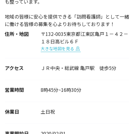
も整っています。
地域の皆様に安心を提供できる「訪問看護師」として一緒
に働ける皆様の募集を心よりお待ちしております！
住所・地図
〒132-0035東京都江東区亀戸１－４２－
１８日高ビル６Ｆ
大きな地図を見る
アクセス
ＪＲ中央・総武線 亀戸駅 徒歩5分
営業時間
8時45分~16時30分
休業日
土日祝
事業開始日
2020/02/01