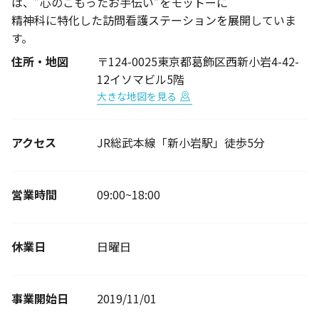
は、”心のこもったお手伝い”をモットーに
精神科に特化した訪問看護ステーションを展開していま
す。
住所・地図
〒124-0025東京都葛飾区西新小岩4-42-
12イソマビル5階
大きな地図を見る
アクセス
JR総武本線「新小岩駅」徒歩5分
営業時間
09:00~18:00
休業日
日曜日
事業開始日
2019/11/01