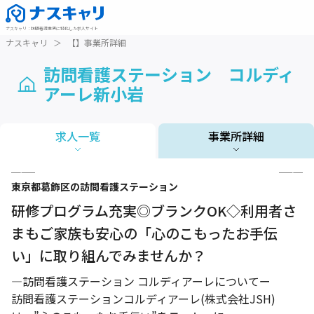
ナスキャリ
：
訪問看護業界に特化した求人サイト
ナスキャリ
＞
【】事業所詳細
訪問看護ステーション コルディ
アーレ新小岩
求人一覧
事業所詳細
1 / 3
東京都
葛飾区
の訪問看護ステーション
研修プログラム充実◎ブランクOK◇利用者さ
まもご家族も安心の「心のこもったお手伝
い」に取り組んでみませんか？
―訪問看護ステーション コルディアーレについてー
訪問看護ステーションコルディアーレ(株式会社JSH)