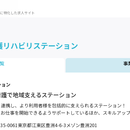
に特化した求人サイト
護リハビリステーション
覧
事
ション
看護で地域支えるステーション
と連携し、より利用者様を包括的に支えられるステーション！
にお仕事を開始できるようサポートしているほか、スキルアッ
35-0061東京都江東区豊洲4-6-3メゾン豊洲201