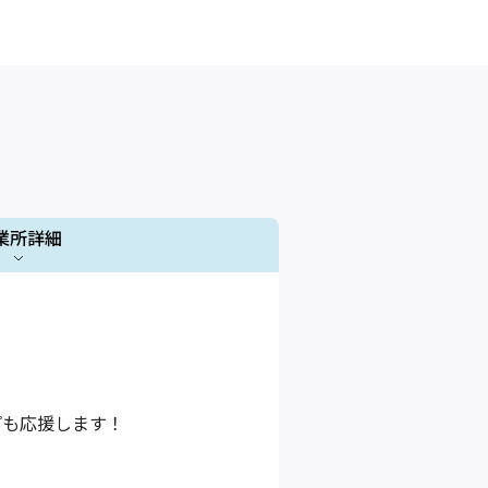
業所詳細
1 / 1
プも応援します！