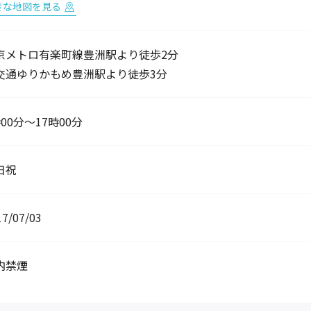
きな地図を見る
京メトロ有楽町線豊洲駅より徒歩2分
交通ゆりかもめ豊洲駅より徒歩3分
00分～17時00分
日祝
17/07/03
内禁煙