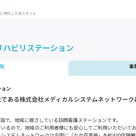
に特化した求人サイト
リハビリステーション
覧
事
ション
社である株式会社メディカルシステムネットワーク
月開設で、地域に根ざしている訪問看護ステーションです。
ているので、地域のご利用者様にも安心してご利用いただいて
システムネットワークは全国に「なの花薬局」を約430店舗展