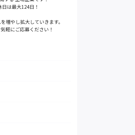
休日は最大124日！
ムを増やし拡大していきます。
お気軽にご応募ください！