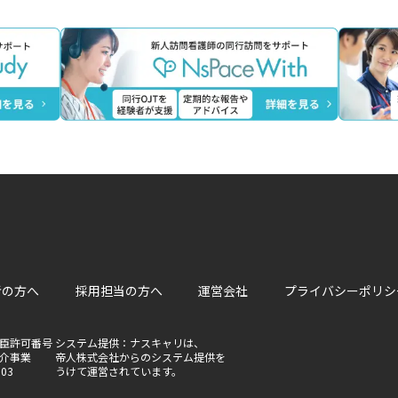
者の方へ
採用担当の方へ
運営会社
プライバシーポリシ
臣許可番号
システム提供：ナスキャリは、
介事業
帝人株式会社からのシステム提供を
803
うけて運営されています。