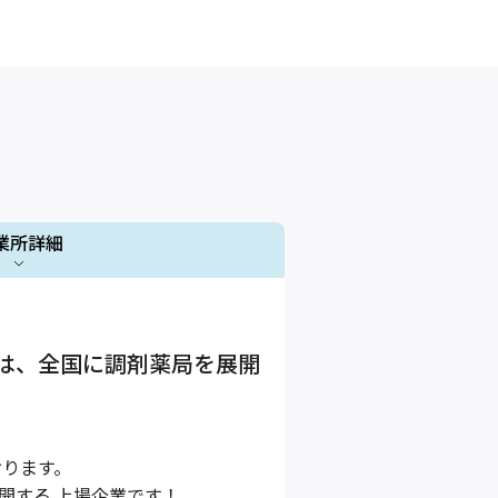
業所詳細
1 / 1
は、全国に調剤薬局を展開
おります。
開する 上場企業です！