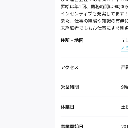
昇給は年1回、勤務時間は9時00
インセンティブも充実してます
また、仕事の経験や知識の有無
未経験者でももお仕事にすぐ馴
住所・地図
〒1
大
アクセス
西
営業時間
9時
休業日
土
事業開始日
20