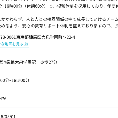
分~18時00分（休憩60分）で、4週8休制を採用しており、年間
！
にかかわらず、人と人との相互関係の中で成長していけるチー
染めるよう、安心の教育サポート体制を整えておりますので、
78-0061東京都練馬区大泉学園町4-22-4
きな地図を見る
武池袋線大泉学園駅 徒歩27分
00分~18時00分
日祝
16/05/01