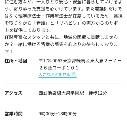
に住む方々が、一人ひとり安心・安全に暮らしていけるよ
う、寄り添った支援を心がけています。また看護師だけで
はなく理学療法士・作業療法士が在籍しているため、連携
を取りながら「看護」と「リハビリ」の両方からのサポー
トを提供しております。
経験豊富なスタッフと共に、地域の医療に貢献しません
か？一緒に働ける皆様の募集を心よりお待ちしておりま
す！
住所・地図
〒178-0063東京都練馬区東大泉２－７－
２６葵コーポ１０１
大きな地図を見る
アクセス
西武池袋線大泉学園駅 徒歩12分
営業時間
9時00分~18時00分