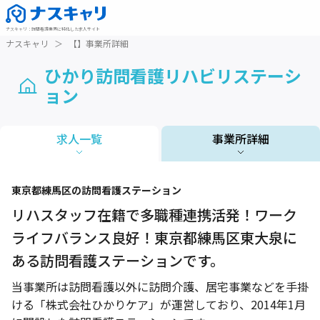
ナスキャリ
：
訪問看護業界に特化した求人サイト
ナスキャリ
＞
【】事業所詳細
ひかり訪問看護リハビリステーシ
ョン
求人一覧
事業所詳細
1 / 1
東京都
練馬区
の訪問看護ステーション
リハスタッフ在籍で多職種連携活発！ワーク
ライフバランス良好！東京都練馬区東大泉に
ある訪問看護ステーションです。
当事業所は訪問看護以外に訪問介護、居宅事業などを手掛
ける「株式会社ひかりケア」が運営しており、2014年1月