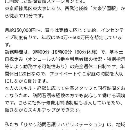
に開設した訪問看護ステーションです。
東京都練馬区東大泉にあり、西武池袋線「大泉学園駅」か
ら徒歩で12分です。
月給350,000円～、賞与は実績に応じて支給、インセンテ
ィブ制度有りで、年収は490万～600万円を想定していま
す。
勤務時間は、9時00分~18時00分（60分休憩）で、基本土
日祝休み（オンコールの当番や利用者様の状況・特別指示
等により勤務する可能性あり）の完全週休二日制です。年
間休日120日なので、プライベートやご家庭の時間を大切
にしながら働けます。
本人のスキル・経験に応じて先輩スタッフと同行訪問をお
こなうため、訪問看護未経験の方でも安心して働ける環境
です。さらに社外研修費用補助制度も導入しているため、
働きながらスキルアップができます。
私たち「ひかり訪問看護リハビリステーション」は、地域