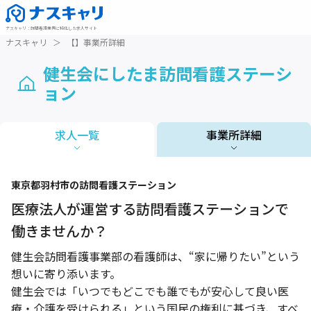
ナスキャリ
：
訪問看護業界に特化した求人サイト
ナスキャリ
＞
【】事業所詳細
健生会にしたま訪問看護ステーシ
ョン
求人一覧
事業所詳細
1 / 1
東京都
羽村市
の訪問看護ステーション
医療法人が運営する訪問看護ステーションで
働きませんか？
健生会訪問看護事業部の看護師は、“家に帰りたい”という
想いに寄り添います。
健生会では「いつでもどこでも誰でもが安心して良い医
療・介護を受けられる」という国民の権利に基づき、すべ