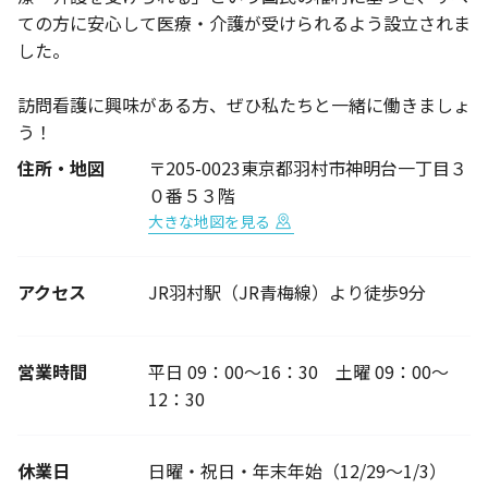
ての方に安心して医療・介護が受けられるよう設立されま
した。
訪問看護に興味がある方、ぜひ私たちと一緒に働きましょ
う！
住所・地図
〒205-0023東京都羽村市神明台一丁目３
０番５３階
大きな地図を見る
アクセス
JR羽村駅（JR青梅線）より徒歩9分
営業時間
平日 09：00～16：30 土曜 09：00～
12：30
休業日
日曜・祝日・年末年始（12/29～1/3）