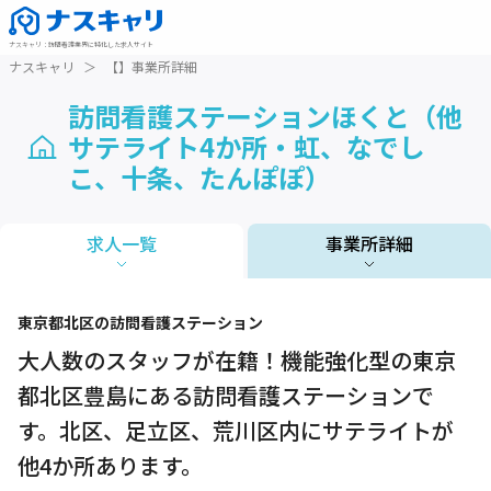
ナスキャリ
：
訪問看護業界に特化した求人サイト
ナスキャリ
＞
【】事業所詳細
訪問看護ステーションほくと（他
サテライト4か所・虹、なでし
こ、十条、たんぽぽ）
求人一覧
事業所詳細
1 / 1
東京都
北区
の訪問看護ステーション
大人数のスタッフが在籍！機能強化型の東京
都北区豊島にある訪問看護ステーションで
す。北区、足立区、荒川区内にサテライトが
他4か所あります。