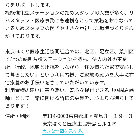
ちをサポートします。
機能強化型ステーションのためスタッフの人数が多く、リ
ハスタッフ・医療事務とも連携をとって業務をおこなって
いるためスタッフの働きやすさを重視した環境づくりを心
がけております。
東京ほくと医療生活協同組合では、北区、足立区、荒川区
で5つの訪問看護ステーションを持ち、法人内外の事業
所、行政、地域と連携をしながら「住み慣れた家で安心し
て暮らしたい」という利用者様、ご家族の願いを大事に在
宅療養のお手伝いをさせていただいています。
利用者様の思いに寄り添い、安心を提供できる「訪問看護
師」として一緒に働ける皆様の募集を、心よりお待ちして
おります！
住所・地図
〒114-0003東京都北区豊島３－１９－３
東京ほくと医療生協豊島ビル１階
大きな地図を見る