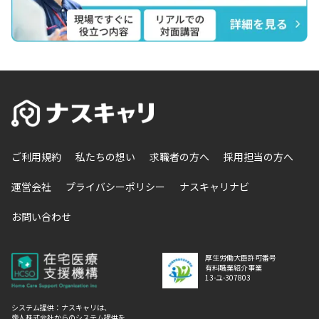
ご利用規約
私たちの想い
求職者の方へ
採用担当の方へ
運営会社
プライバシーポリシー
ナスキャリナビ
お問い合わせ
厚生労働大臣許可番号
有料職業紹介事業
13-ユ-307803
システム提供：ナスキャリは、
帝人株式会社からのシステム提供を