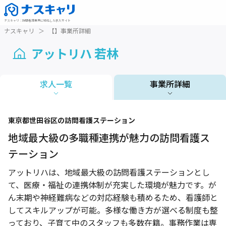
ナスキャリ
：
訪問看護業界に特化した求人サイト
ナスキャリ
＞
【】事業所詳細
アットリハ 若林
求人一覧
事業所詳細
1 / 1
東京都
世田谷区
の訪問看護ステーション
地域最大級の多職種連携が魅力の訪問看護ス
テーション
アットリハは、地域最大級の訪問看護ステーションとし
て、医療・福祉の連携体制が充実した環境が魅力です。が
ん末期や神経難病などの対応経験も積めるため、看護師と
してスキルアップが可能。多様な働き方が選べる制度も整
っており、子育て中のスタッフも多数在籍。事務作業は専