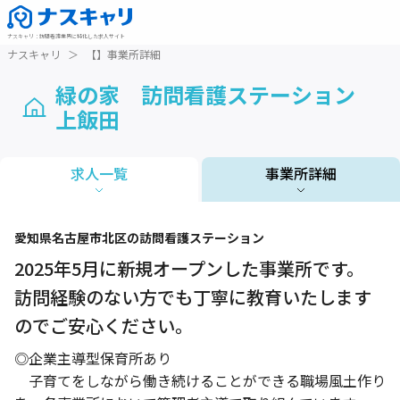
ナスキャリ
：
訪問看護業界に特化した求人サイト
ナスキャリ
＞
【】事業所詳細
緑の家 訪問看護ステーション
上飯田
求人一覧
事業所詳細
1 / 1
愛知県
名古屋市北区
の訪問看護ステーション
2025年5月に新規オープンした事業所です。
訪問経験のない方でも丁寧に教育いたします
のでご安心ください。
◎企業主導型保育所あり
子育てをしながら働き続けることができる職場風土作り