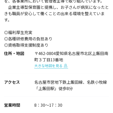
を、各事業所において管理者主導で取り組んでいます。
企業主導型保育園と提携し、お子さんが病気になったと
きも職員が安心して働くことの出来る環境を整えていま
す。
◎福利厚生充実
◎各種研修費用の負担あり
◎資格取得支援制度あり
住所・地図
〒462-0804愛知県名古屋市北区上飯田南
町３丁目13番地
大きな地図を見る
アクセス
名古屋市営地下鉄上飯田線、名鉄小牧線
「上飯田駅」徒歩8分
営業時間
8：30～17：30