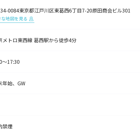
134-0084東京都江戸川区東葛西6丁目7-20原田商会ビル301
きな地図を見る
京メトロ東西線 葛西駅から徒歩4分
30〜17:30
末年始、GW
内禁煙