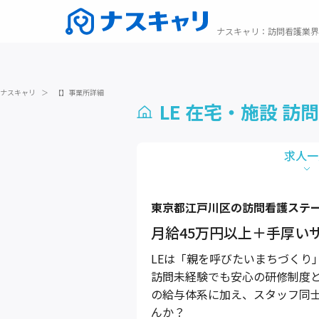
ナスキャリ
：
訪問看護業界
ナスキャリ
＞
【】事業所詳細
LE 在宅・施設 
求人一
東京都
江戸川区
の訪問看護ステ
月給45万円以上＋手厚い
LEは「親を呼びたいまちづくり
訪問未経験でも安心の研修制度と
の給与体系に加え、スタッフ同
んか？