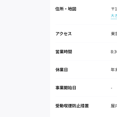
住所・地図
〒
大
アクセス
東
営業時間
8:
休業日
年
事業開始日
-
受動喫煙防止措置
屋