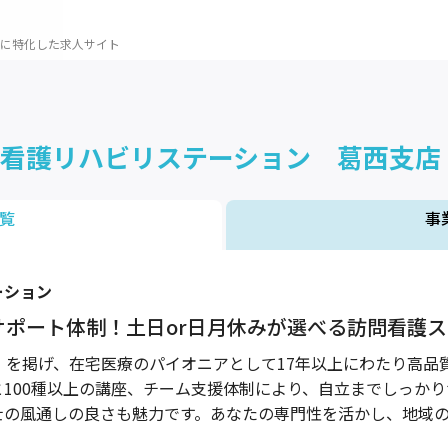
に特化した求人サイト
訪問看護リハビリステーション 葛西支店
覧
事
ーション
サポート体制！土日or日月休みが選べる訪問看護
」を掲げ、在宅医療のパイオニアとして17年以上にわたり高品
100種以上の講座、チーム支援体制により、自立までしっか
士の風通しの良さも魅力です。あなたの専門性を活かし、地域