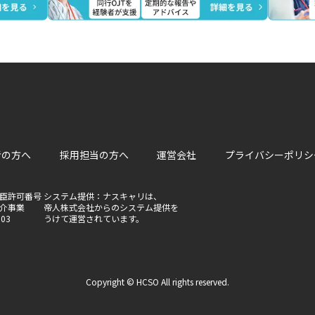
者の方へ
採用担当の方へ
運営会社
プライバシーポリシ
臣許可番号
システム提供：ナスキャリは、
介事業
帝人株式会社からのシステム提供を
803
うけて運営されています。
Copyright © HCSO All rights reserved.