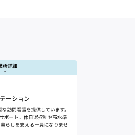
業所詳細
1 / 1
ステーション
質な訪問看護を提供しています。
りサポート。休日選択制や高水準
の暮らしを支える一員になりませ