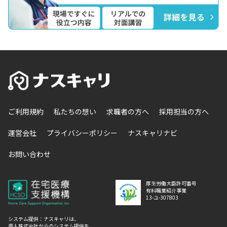
ご利用規約
私たちの想い
求職者の方へ
採用担当の方へ
運営会社
プライバシーポリシー
ナスキャリナビ
お問い合わせ
厚生労働大臣許可番号
有料職業紹介事業
13-ユ-307803
システム提供：ナスキャリは、
帝人株式会社からのシステム提供を