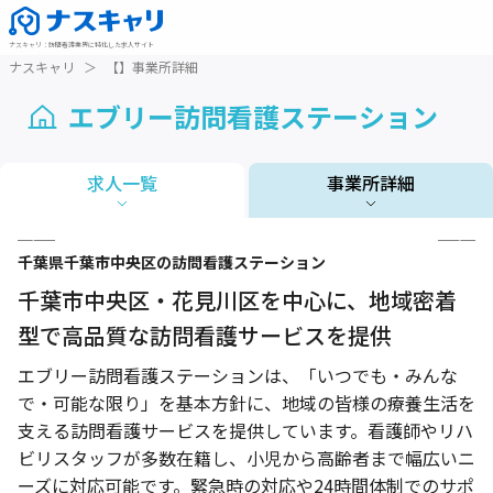
ナスキャリ
：
訪問看護業界に特化した求人サイト
ナスキャリ
＞
【】事業所詳細
エブリー訪問看護ステーション
求人一覧
事業所詳細
1 / 3
千葉県
千葉市中央区
の訪問看護ステーション
千葉市中央区・花見川区を中心に、地域密着
型で高品質な訪問看護サービスを提供
エブリー訪問看護ステーションは、「いつでも・みんな
で・可能な限り」を基本方針に、地域の皆様の療養生活を
支える訪問看護サービスを提供しています。看護師やリハ
ビリスタッフが多数在籍し、小児から高齢者まで幅広いニ
ーズに対応可能です。緊急時の対応や24時間体制でのサポ