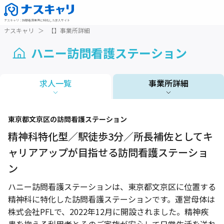
ナスキャリ
：
訪問看護業界に特化した求人サイト
ナスキャリ
＞
【】事業所詳細
ハニー訪問看護ステーション
求人一覧
事業所詳細
1 / 1
東京都
文京区
の訪問看護ステーション
精神科特化型／駅徒歩3分／所長補佐としてキ
ャリアアップが目指せる訪問看護ステーショ
ン
ハニー訪問看護ステーションは、東京都文京区に位置する
精神科に特化した訪問看護ステーションです。運営母体は
株式会社PFLで、2022年12月に開設されました。精神疾