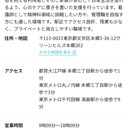
患を抱える利用者とそのご家族が安心して日常生活を送れ
るよう、心のケアに重きを置いた支援を行っています。看
護師として精神科領域に挑戦したい方や、管理職を目指す
方にも適した環境です。駅近でアクセス良好、残業も少な
く、プライベートと両立しやすい職場です。
住所・地図
〒113-0033東京都文京区本郷3-36-12グ
リーンヒルズ本郷202
大きな地図を見る
アクセス
都営大江戸線 本郷三丁目駅から徒歩で1
分
東京メトロ丸ノ内線 本郷三丁目駅から徒
歩で3分
東京メトロ千代田線 湯島駅から徒歩で9
分
営業時間
9時00分～18時00分