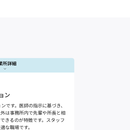
業所詳細
1 / 1
ョン
ョンです。医師の指示に基づき、
以外は事務所内で先輩や所長と相
ができるのが特徴です。スタッフ
最適な職場です。