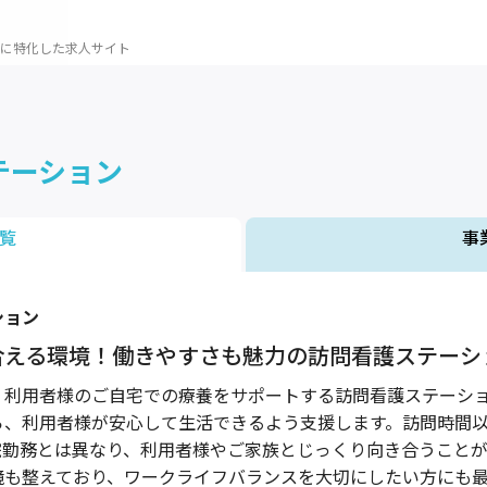
に特化した求人サイト
テーション
覧
事
ション
合える環境！働きやすさも魅力の訪問看護ステーシ
、利用者様のご自宅での療養をサポートする訪問看護ステーシ
ら、利用者様が安心して生活できるよう支援します。訪問時間
院勤務とは異なり、利用者様やご家族とじっくり向き合うこと
境も整えており、ワークライフバランスを大切にしたい方にも