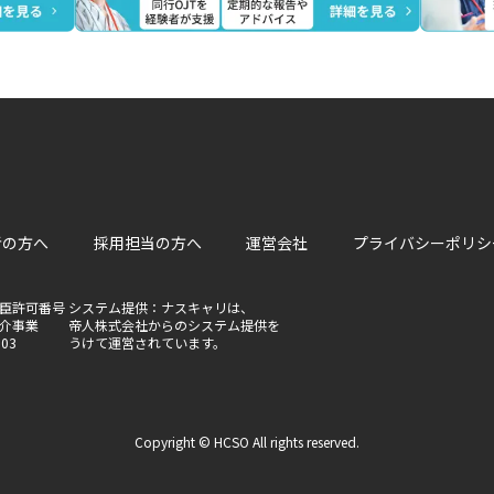
者の方へ
採用担当の方へ
運営会社
プライバシーポリシ
臣許可番号
システム提供：ナスキャリは、
介事業
帝人株式会社からのシステム提供を
803
うけて運営されています。
Copyright © HCSO All rights reserved.