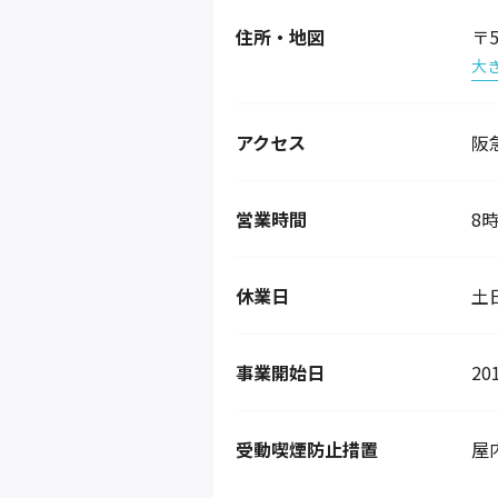
住所・地図
〒
大
アクセス
阪
営業時間
8時
休業日
土
事業開始日
20
受動喫煙防止措置
屋