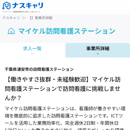
ナスキャリ
：
訪問看護業界に特化した求人サイト
ナスキャリ
＞
【】事業所詳細
マイケル訪問看護ステーション
求人一覧
事業所詳細
1 / 1
千葉県
浦安市
の訪問看護ステーション
【働きやすさ抜群・未経験歓迎】マイケル訪
問看護ステーションで訪問看護に挑戦しませ
んか？
マイケル訪問看護ステーションは、看護師が働きやすい環
境を徹底的に追求した訪問看護ステーションです。ICTツ
ールを活用した業務効率化、完全週休2日制・年間休日