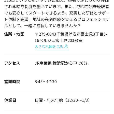
120日といった働きやすさに加え、頑張りがしっかり評価
される給与制度を整えています。また、訪問看護未経験者
でも安心してスタートできるよう、充実した研修とサポー
ト体制を完備。地域の在宅医療を支えるプロフェッショナ
ルとして、一緒に成長していきませんか？
住所・地図
〒279-0043千葉県浦安市富士見3丁目5-
16ベルジュ富士見203号室
大きな地図を見る
アクセス
JR京葉線 舞浜駅から車で8分。
営業時間
8:45～17:30
休業日
日曜・年末年始（12/30～1/3）