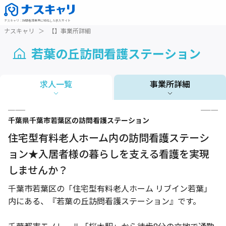
ナスキャリ
：
訪問看護業界に特化した求人サイト
ナスキャリ
＞
【】事業所詳細
若葉の丘訪問看護ステーション
求人一覧
事業所詳細
1 / 3
千葉県
千葉市若葉区
の訪問看護ステーション
住宅型有料老人ホーム内の訪問看護ステーシ
ョン★入居者様の暮らしを支える看護を実現
しませんか？
千葉市若葉区の「住宅型有料老人ホーム リブイン若葉」
内にある、『若葉の丘訪問看護ステーション』です。