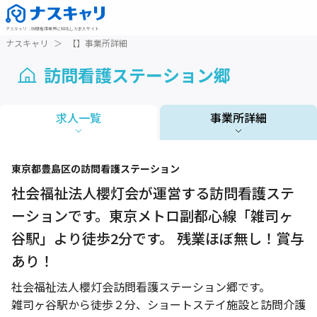
ナスキャリ
：
訪問看護業界に特化した求人サイト
ナスキャリ
＞
【】事業所詳細
訪問看護ステーション郷
求人一覧
事業所詳細
1 / 1
東京都
豊島区
の訪問看護ステーション
社会福祉法人櫻灯会が運営する訪問看護ステ
ーションです。東京メトロ副都心線「雑司ヶ
谷駅」より徒歩2分です。 残業ほぼ無し！賞与
あり！
社会福祉法人櫻灯会訪問看護ステーション郷です。
雑司ヶ谷駅から徒歩２分、ショートステイ施設と訪問介護