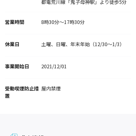
都電荒川線「鬼子母神駅」より徒歩5分
営業時間
8時30分～17時30分
休業日
土曜、日曜、年末年始（12/30～1/3）
事業開始日
2021/12/01
受動喫煙防止措
屋内禁煙
置