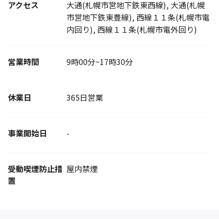
アクセス
大通(札幌市営地下鉄東西線), 大通(札幌
市営地下鉄東豊線), 西線１１条(札幌市電
内回り), 西線１１条(札幌市電外回り)
営業時間
9時00分~17時30分
休業日
365日営業
事業開始日
-
受動喫煙防止措
屋内禁煙
置