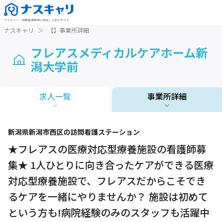
ナスキャリ
：
訪問看護業界に特化した求人サイト
ナスキャリ
＞
【】事業所詳細
フレアスメディカルケアホーム新
潟大学前
求人一覧
事業所詳細
1 / 1
新潟県
新潟市西区
の訪問看護ステーション
★フレアスの医療対応型療養施設の看護師募
集★ 1人ひとりに向き合ったケアができる医療
対応型療養施設で、フレアスだからこそでき
るケアを一緒にやりませんか？ 施設は初めて
という方も!病院経験のみのスタッフも活躍中