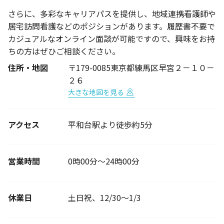
さらに、多彩なキャリアパスを提供し、地域連携看護師や
居宅訪問看護などのポジションがあります。履歴書不要で
カジュアルなオンライン面談が可能ですので、興味をお持
ちの方はぜひご相談ください。
住所・地図
〒179-0085東京都練馬区早宮２－１０－
２６
大きな地図を見る
アクセス
平和台駅より徒歩約5分
営業時間
0時00分～24時00分
休業日
土日祝、12/30～1/3