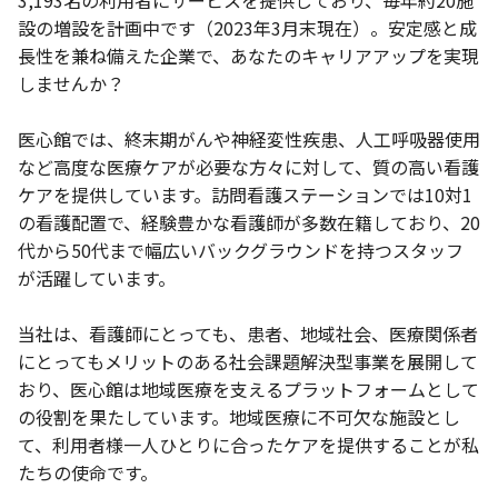
3,193名の利用者にサービスを提供しており、毎年約20施
設の増設を計画中です（2023年3月末現在）。安定感と成
長性を兼ね備えた企業で、あなたのキャリアアップを実現
しませんか？
医心館では、終末期がんや神経変性疾患、人工呼吸器使用
など高度な医療ケアが必要な方々に対して、質の高い看護
ケアを提供しています。訪問看護ステーションでは10対1
の看護配置で、経験豊かな看護師が多数在籍しており、20
代から50代まで幅広いバックグラウンドを持つスタッフ
が活躍しています。
当社は、看護師にとっても、患者、地域社会、医療関係者
にとってもメリットのある社会課題解決型事業を展開して
おり、医心館は地域医療を支えるプラットフォームとして
の役割を果たしています。地域医療に不可欠な施設とし
て、利用者様一人ひとりに合ったケアを提供することが私
たちの使命です。