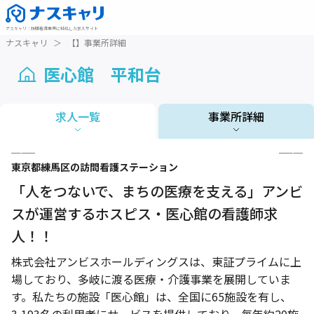
ナスキャリ
：
訪問看護業界に特化した求人サイト
ナスキャリ
＞
【】事業所詳細
医心館 平和台
求人一覧
事業所詳細
1 / 3
東京都
練馬区
の訪問看護ステーション
「人をつないで、まちの医療を支える」アンビ
スが運営するホスピス・医心館の看護師求
人！！
株式会社アンビスホールディングスは、東証プライムに上
場しており、多岐に渡る医療・介護事業を展開していま
す。私たちの施設「医心館」は、全国に65施設を有し、