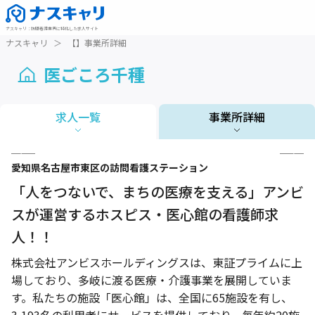
ナスキャリ
：
訪問看護業界に特化した求人サイト
ナスキャリ
＞
【】事業所詳細
医ごころ千種
求人一覧
事業所詳細
1 / 2
愛知県
名古屋市東区
の訪問看護ステーション
「人をつないで、まちの医療を支える」アンビ
スが運営するホスピス・医心館の看護師求
人！！
株式会社アンビスホールディングスは、東証プライムに上
場しており、多岐に渡る医療・介護事業を展開していま
す。私たちの施設「医心館」は、全国に65施設を有し、