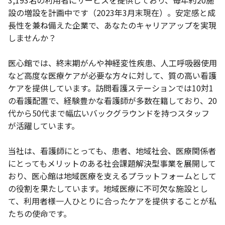
3,193名の利用者にサービスを提供しており、毎年約20施
設の増設を計画中です（2023年3月末現在）。安定感と成
長性を兼ね備えた企業で、あなたのキャリアアップを実現
しませんか？
医心館では、終末期がんや神経変性疾患、人工呼吸器使用
など高度な医療ケアが必要な方々に対して、質の高い看護
ケアを提供しています。訪問看護ステーションでは10対1
の看護配置で、経験豊かな看護師が多数在籍しており、20
代から50代まで幅広いバックグラウンドを持つスタッフ
が活躍しています。
当社は、看護師にとっても、患者、地域社会、医療関係者
にとってもメリットのある社会課題解決型事業を展開して
おり、医心館は地域医療を支えるプラットフォームとして
の役割を果たしています。地域医療に不可欠な施設とし
て、利用者様一人ひとりに合ったケアを提供することが私
たちの使命です。