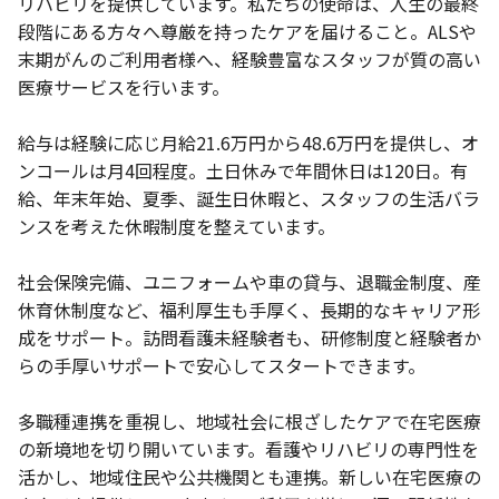
リハビリを提供しています。私たちの使命は、人生の最終
段階にある方々へ尊厳を持ったケアを届けること。ALSや
末期がんのご利用者様へ、経験豊富なスタッフが質の高い
医療サービスを行います。
給与は経験に応じ月給21.6万円から48.6万円を提供し、オ
ンコールは月4回程度。土日休みで年間休日は120日。有
給、年末年始、夏季、誕生日休暇と、スタッフの生活バラ
ンスを考えた休暇制度を整えています。
社会保険完備、ユニフォームや車の貸与、退職金制度、産
休育休制度など、福利厚生も手厚く、長期的なキャリア形
成をサポート。訪問看護未経験者も、研修制度と経験者か
らの手厚いサポートで安心してスタートできます。
多職種連携を重視し、地域社会に根ざしたケアで在宅医療
の新境地を切り開いています。看護やリハビリの専門性を
活かし、地域住民や公共機関とも連携。新しい在宅医療の