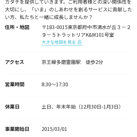
カタチを提供していきます。ご利用者様との深い関係性を
大切にし、「いま」のしあわせを創るサービスに貢献した
い方、私たちと一緒に成長しませんか？
住所・地図
〒183-0015東京都府中市清水が丘３－２
９－５トラットリアK&M101号室
大きな地図を見る
アクセス
京王線多磨霊園駅 徒歩2分
営業時間
8:30〜17:30
休業日
土日、年末年始（12月30日-1月3日）
事業開始日
2015/03/01