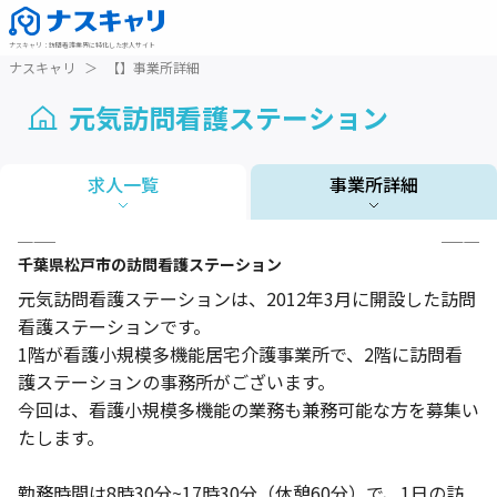
ナスキャリ
：
訪問看護業界に特化した求人サイト
ナスキャリ
＞
【】事業所詳細
元気訪問看護ステーション
求人一覧
事業所詳細
1 / 5
千葉県
松戸市
の訪問看護ステーション
元気訪問看護ステーションは、2012年3月に開設した訪問
看護ステーションです。
1階が看護小規模多機能居宅介護事業所で、2階に訪問看
護ステーションの事務所がございます。
今回は、看護小規模多機能の業務も兼務可能な方を募集い
たします。
勤務時間は8時30分~17時30分（休憩60分）で、1日の訪