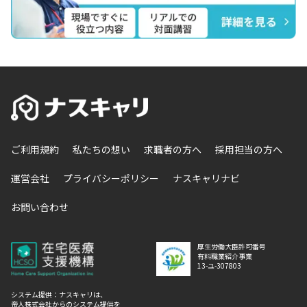
ご利用規約
私たちの想い
求職者の方へ
採用担当の方へ
運営会社
プライバシーポリシー
ナスキャリナビ
お問い合わせ
厚生労働大臣許可番号
有料職業紹介事業
13-ユ-307803
システム提供：ナスキャリは、
帝人株式会社からのシステム提供を