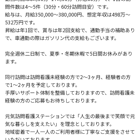
問件数は4～5件（30分・60分訪問目安）です。
給与は、月給350,000～380,000円、想定年収は498万～
532万円です。
昇給は年1回で、賞与は年2回支給で、通勤手当の補助あり
で、車通勤の際はガソリン代の支給もございます。
完全週休二日制で、夏季・冬期休暇で5日間お休みがあり
ます。
同行訪問は訪問看護未経験の方で2～3ヶ月、経験者の方
で1～2ヶ月を予定しております。
手厚いサポート体制を整備しておりますので、訪問看護未
経験の方のご応募もお待ちしております。
元気訪問看護ステーションでは「人生の最後まで笑顔で元
気な暮らしを支えたい」を理念としております。
地域密着で一人一人のご利用者様に丁寧なご支援をさせて
いただいております。