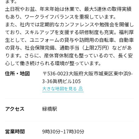
ます。
土日祝やお盆、年末年始は休業で、最大5連休の取得実績
もあり、ワークライフバランスを重視しています。
また、社内では定期的なカンファレンスや勉強会を開催し
ており、スキルアップを支援する研修制度も充実。福利厚
生として、ユニフォームの貸与や訪問用の自転車、自動車
の貸与、社会保険完備、通勤手当（上限2万円）などがあ
ります。さらに、産休育休制度も整っているので、長く安
心して働き続けられる環境が整っています。
住所・地図
〒536-0023大阪府大阪市城東区東中浜9-
3-36眞柄ビル105
大きな地図を見る
アクセス
緑橋駅
営業時間
9時30分~17時30分