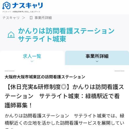
ナスキャリ
：
訪問看護業界に特化した求人サイト
ナスキャリ
＞
【】事業所詳細
かんりは訪問看護ステーション
サテライト城東
求人一覧
事業所詳細
1 / 4
大阪府
大阪市城東区
の訪問看護ステーション
【休日充実&研修制度◎】かんりは訪問看護ス
テーション サテライト城東：緑橋駅近で看
護師募集！
かんりは訪問看護ステーション サテライト城東では、緑
橋駅近くの立地を活かした訪問看護サービスを展開してい