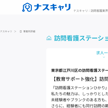
ナスキャリ
：
訪問看護業界
ナスキャリ
＞
【】事業所詳細
訪問看護ステーシ
求人一
東京都
江戸川区
の訪問看護ステ
【教育サポート強化】訪
『訪問看護ステーションひかり
私たちの魅力は、しっかりとし
未経験者やブランクのある方も
さらに、経験者にも同行訪問の