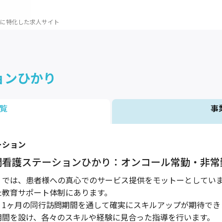
に特化した求人サイト
ョンひかり
覧
事
ーション
問看護ステーションひかり：オンコール常勤・非常
』では、患者様への真心でのサービス提供をモットーとしてい
た教育サポート体制にあります。
、1ヶ月の同行訪問期間を通して確実にスキルアップが期待でき
期間を設け、各々のスキルや経験に見合った指導を行います。