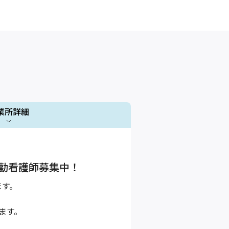
業所詳細
1 / 1
勤看護師募集中！
ます。
ます。