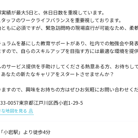
実績が最大5日と、休日日数を重視しています。
スタッフのワークライフバランスを重要視しております。
勤ともに必須ですが、緊急訪問時の現場直行が可能なため、柔
キュラムを基にした教育サポートがあり、社内での勉強会や発
ますので、自らのスキルアップを目指す方には最適な環境を提
へのサービス提供を手助けしてくださる熱意ある方、お待ちし
、あなたの新たなキャリアをスタートさせませんか？
りますので、興味をお持ちの方はぜひお気軽にお問い合わせく
33-0057東京都江戸川区西小岩1-29-5
きな地図を見る
R「小岩駅」より徒歩4分