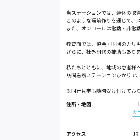
当ステーションでは、連休の取得
このような環境作りを通じて、
また、オンコールは常勤・非常
教育面では、協会・財団のカリ
さらに、社外研修の補助もあり
私たちとともに、地域の患者様
訪問看護ステーションひかりで
※同行見学も随時受け付けてお
住所・地図
〒1
大
アクセス
J