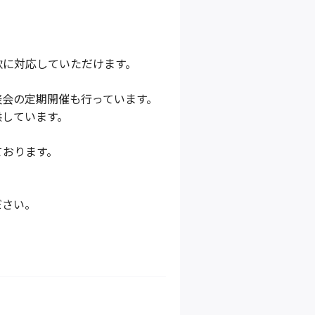
軟に対応していただけます。
表会の定期開催も行っています。
供しています。
ております。
ださい。