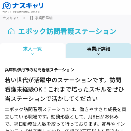
ナスキャリ
：
訪問看護業界に特化した求人サイト
ナスキャリ
＞
【】事業所詳細
エポック訪問看護ステーション
求人一覧
事業所詳細
1 / 1
兵庫県
伊丹市
の訪問看護ステーション
若い世代が活躍中のステーションです。訪問
看護未経験OK！これまで培ったスキルをぜひ
当ステーションで活かしてください
エポック訪問看護ステーションは、働きやすさと成長を両
立している職場です。勤務形態として、月8日がお休み
で、祝日勤務は人数を絞って行っております。賞与やイン