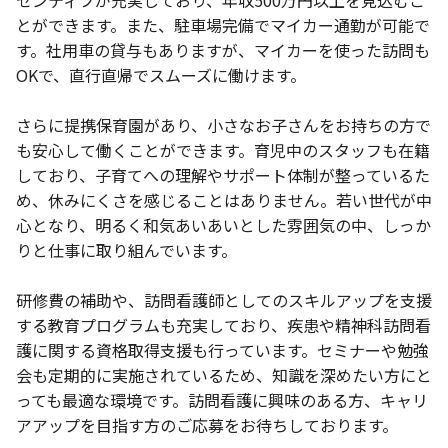
センティブが充実しており、年収500万円以上を見込むこ
とができます。また、駐車場完備でマイカー通勤が可能で
す。社用車の貸与もありますが、マイカーを使った訪問も
OKで、直行直帰でスムーズに働けます。
さらに提携保育園があり、小さなお子さんをお持ちの方で
も安心して働くことができます。育児中のスタッフも在籍
しており、子育てへの理解やサポート体制が整っているた
め、休みにくさを感じることはありません。若い世代が中
心となり、明るく和気あいあいとした雰囲気の中、しっか
りと仕事に取り組んでいます。
研修費の補助や、訪問看護師としてのスキルアップを支援
する教育プログラムも充実しており、疾患や精神科訪問看
護に関する資格取得支援も行っています。セミナーや勉強
会も定期的に実施されているため、知識を深めたい方にと
っても最適な環境です。訪問看護に興味のある方、キャリ
アアップを目指す方のご応募をお待ちしております。