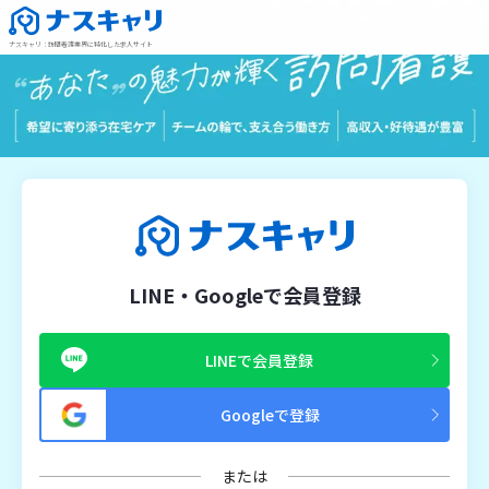
ナスキャリ
：
訪問看護業界に特化した求人サイト
LINE・Googleで会員登録
LINEで会員登録
Googleで登録
または