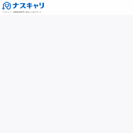
ナスキャリ
：
訪問看護業界に特化した求人サイト